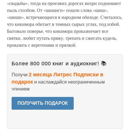
«свадьбы», тогда на проезжих дорогах вихри поднимают
пыль столбом. От «шишиги» пошли слова «шиш»,
«шиши», встречающиеся в народном обиходе. Считалось,
что кикимора обитает в темных сырых углах, под избой.
Бытовало поверье, что кикимора проказничает все
святки, любит путать пряжу, трепать и сжигать кудель,
проказить с веретенами и прялкой.
Более 800 000 книг и аудиокниг! 📚
2 месяца Литрес Подписки в
Получи
подарок
и наслаждайся неограниченным
чтением
ПОЛУЧИТЬ ПОДАРОК