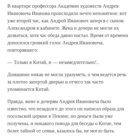
В квартире профессора Академии художеств Андрея
Ивановича Иванова происходило нечто непонятное: вот
уже второй час, как Андрей Иванович заперся с сыном
Александром в кабинете. Жена и дочери не могли их
дозваться, хотя час обеда давно настал. Время от времени
доносился громкий голос Андрея Ивановича,
повторявшего:
— Только в Китай, и — незамедлительно!..
Домашние никак не могли уразуметь, о чем ведется речь
за плотно запертой дверью и отчего так часто
упоминается Китай.
Правда, жене и дочерям Андрея Ивановича было
известно, что незадолго до этого он написал образа для
посольской церкви в Пекине, но деньги были уже
получены, и никакого повода для беседы о Китае, тем
более тайной от семьи, казалось бы, не могло быть.