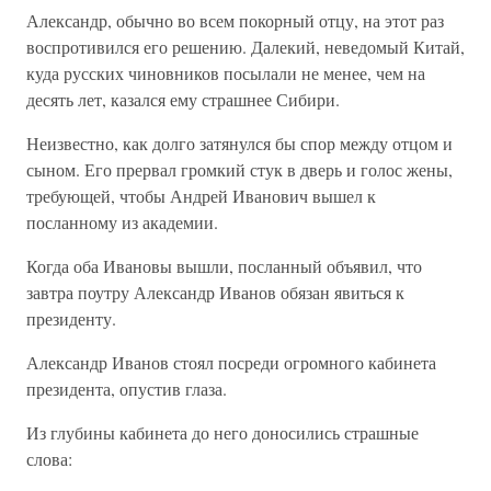
Александр, обычно во всем покорный отцу, на этот раз
воспротивился его решению. Далекий, неведомый Китай,
куда русских чиновников посылали не менее, чем на
десять лет, казался ему страшнее Сибири.
Неизвестно, как долго затянулся бы спор между отцом и
сыном. Его прервал громкий стук в дверь и голос жены,
требующей, чтобы Андрей Иванович вышел к
посланному из академии.
Когда оба Ивановы вышли, посланный объявил, что
завтра поутру Александр Иванов обязан явиться к
президенту.
Александр Иванов стоял посреди огромного кабинета
президента, опустив глаза.
Из глубины кабинета до него доносились страшные
слова: