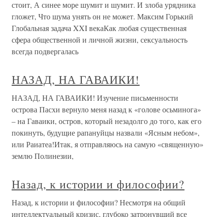
стоит, А синее море шумит и шумит. И злоба урядника
гложет, Что шума унять он не может. Максим Горький
Глобальная задача XXI векаКак любая существенная
сфера общественной и личной жизни, сексуальность
всегда подвергалась
НАЗАД, НА ГАВАИКИ!
НАЗАД, НА ГАВАИКИ! Изучение письменности
острова Пасхи вернуло меня назад к «голове осьминога»
– на Гаваики, остров, который незадолго до того, как его
покинуть, будущие рапануйцы назвали «Ясным небом»,
или Раиатеа!Итак, я отправляюсь на самую «священную»
землю Полинезии,
Назад, к истории и философии?
Назад, к истории и философии? Несмотря на общий
интеллектуальный кризис, глубоко затронувший все