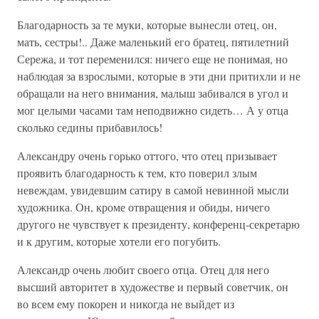
Благодарность за те муки, которые вынесли отец, он,
мать, сестры!.. Даже маленький его братец, пятилетний
Сережа, и тот переменился: ничего еще не понимая, но
наблюдая за взрослыми, которые в эти дни притихли и не
обращали на него внимания, малыш забивался в угол и
мог целыми часами там неподвижно сидеть… А у отца
сколько седины прибавилось!
Александру очень горько оттого, что отец призывает
проявить благодарность к тем, кто поверил злым
невеждам, увидевшим сатиру в самой невинной мысли
художника. Он, кроме отвращения и обиды, ничего
другого не чувствует к президенту, конференц-секретарю
и к другим, которые хотели его погубить.
Александр очень любит своего отца. Отец для него
высший авторитет в художестве и первый советчик, он
во всем ему покорен и никогда не выйдет из