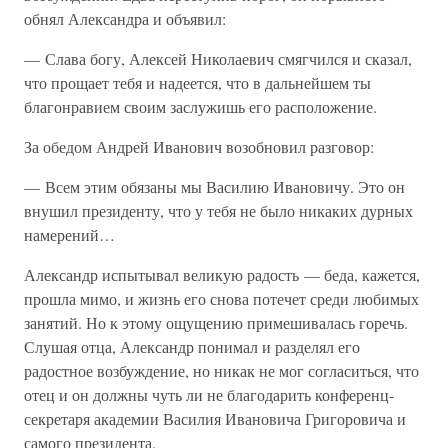
обнял Александра и объявил:
— Слава богу, Алексей Николаевич смягчился и сказал,
что прощает тебя и надеется, что в дальнейшем ты
благонравием своим заслужишь его расположение.
За обедом Андрей Иванович возобновил разговор:
— Всем этим обязаны мы Василию Ивановичу. Это он
внушил президенту, что у тебя не было никаких дурных
намерений…
Александр испытывал великую радость — беда, кажется,
прошла мимо, и жизнь его снова потечет среди любимых
занятий. Но к этому ощущению примешивалась горечь.
Слушая отца, Александр понимал и разделял его
радостное возбуждение, но никак не мог согласиться, что
отец и он должны чуть ли не благодарить конференц-
секретаря академии Василия Ивановича Григоровича и
самого президента.