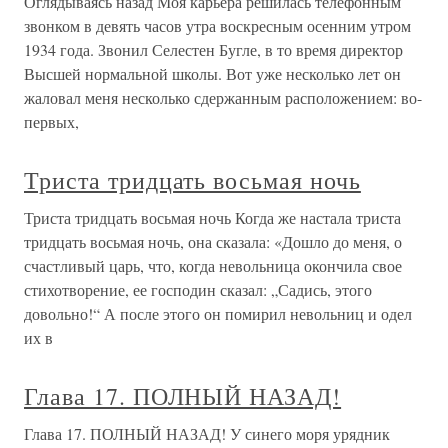
Оглядываясь назад Моя карьера решилась телефонным
звонком в девять часов утра воскресным осенним утром
1934 года. Звонил Селестен Бугле, в то время директор
Высшей нормальной школы. Вот уже несколько лет он
жаловал меня несколько сдержанным расположением: во-
первых,
Триста тридцать восьмая ночь
Триста тридцать восьмая ночь Когда же настала триста
тридцать восьмая ночь, она сказала: «Дошло до меня, о
счастливый царь, что, когда невольница окончила свое
стихотворение, ее господин сказал: „Садись, этого
довольно!“ А после этого он помирил невольниц и одел
их в
Глава 17. ПОЛНЫЙ НАЗАД!
Глава 17. ПОЛНЫЙ НАЗАД! У синего моря урядник