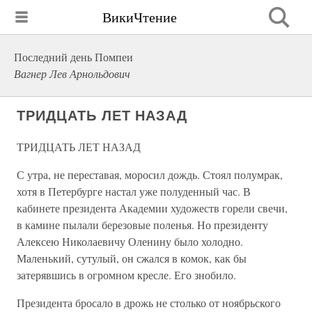
ВикиЧтение
Последний день Помпеи
Вагнер Лев Арнольдович
ТРИДЦАТЬ ЛЕТ НАЗАД
ТРИДЦАТЬ ЛЕТ НАЗАД
С утра, не переставая, моросил дождь. Стоял полумрак,
хотя в Петербурге настал уже полуденный час. В
кабинете президента Академии художеств горели свечи,
в камине пылали березовые поленья. Но президенту
Алексею Николаевичу Оленину было холодно.
Маленький, сутулый, он сжался в комок, как бы
затерявшись в огромном кресле. Его знобило.
Президента бросало в дрожь не столько от ноябрьского