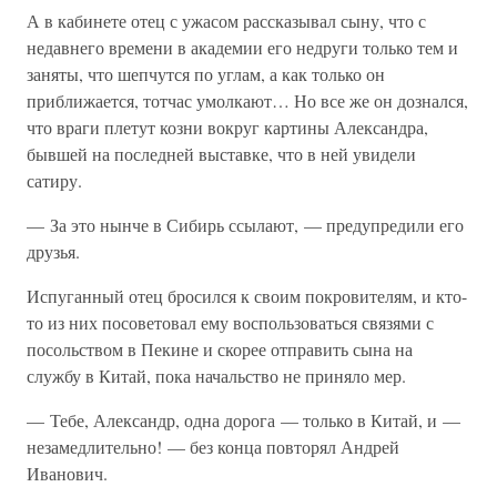
А в кабинете отец с ужасом рассказывал сыну, что с
недавнего времени в академии его недруги только тем и
заняты, что шепчутся по углам, а как только он
приближается, тотчас умолкают… Но все же он дознался,
что враги плетут козни вокруг картины Александра,
бывшей на последней выставке, что в ней увидели
сатиру.
— За это нынче в Сибирь ссылают, — предупредили его
друзья.
Испуганный отец бросился к своим покровителям, и кто-
то из них посоветовал ему воспользоваться связями с
посольством в Пекине и скорее отправить сына на
службу в Китай, пока начальство не приняло мер.
— Тебе, Александр, одна дорога — только в Китай, и —
незамедлительно! — без конца повторял Андрей
Иванович.