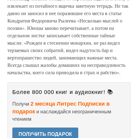
извлекает из потайного ящичка заветную тетрадь. Не так
давно он заносил в нее поразившие его места в статье
Кондратия Федоровича Рылеева «Несколько мыслей о
поэзии». Юноша заново перечитывает, а потом на
отдельном листке записывает собственные тайные
мысли: «Рожден в стеснении монархии, не раз видел
терзаемых своих собратий, видел надутость бар и
вертопрашество людей, занимающих важные места.
Всегда слышал жалобы домашних на несправедливость
начальства, коего сила приводила в страх и рабство».
Более 800 000 книг и аудиокниг! 📚
2 месяца Литрес Подписки в
Получи
подарок
и наслаждайся неограниченным
чтением
ПОЛУЧИТЬ ПОДАРОК