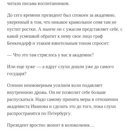
читали письма воспитанников.
До сего времени президент был спокоен за академию,
уверенный в том, что никакое крамольное семя там не
пустит ростки. А нынче он с ужасом представляет себе, с
какой усмешкой обратит к нему свое лицо граф
Бенкендорф и этаким язвительным тоном спросит:
— Что это там стряслось у вас в академии?
Или еще хуже — а вдруг слухи дошли уже до самого
государя?
Оленин неимоверным усилием воли подавляет
внутреннюю дрожь. Он не позволит себе больше
распускаться. Надо самому принять меры в отношении
академиста Иванова и сделать это до того, пока слухи
распространятся по Петербургу.
Президент яростно звонит в колокольчик…