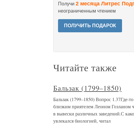
2 месяца Литрес Под
Получи
неограниченным чтением
ПОЛУЧИТЬ ПОДАРОК
Читайте также
Бальзак (1799–1850)
Бальзак (1799–1850) Вопрос 1.37Где-то
близким приятелем Леоном Гозланом 
в вывески различных заведений.С како
увлекался биологией, читал