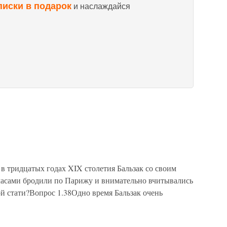
писки в подарок
и наслаждайся
 в тридцатых годах XIX столетия Бальзак со своим
часами бродили по Парижу и внимательно вчитывались
й стати?Вопрос 1.38Одно время Бальзак очень