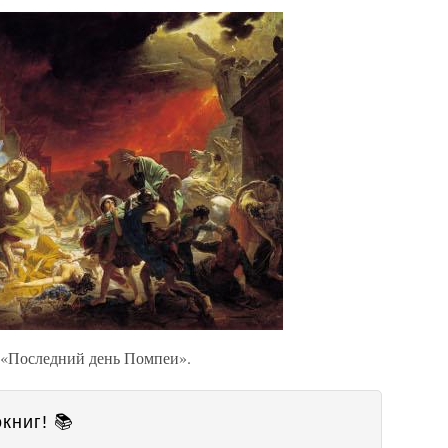
 «Последний день Помпеи».
книг! 📚