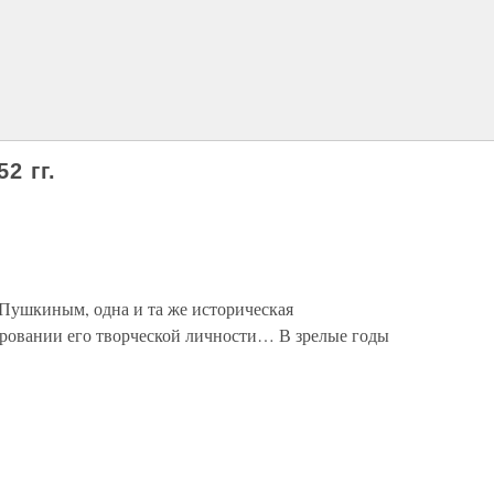
2 гг.
 Пушкиным, одна и та же историческая
ировании его творческой личности… В зрелые годы