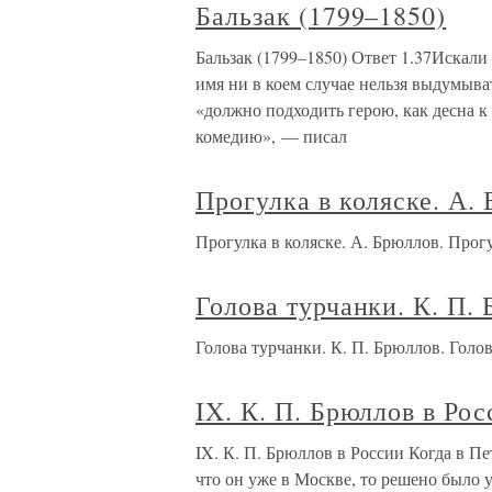
Бальзак (1799–1850)
Бальзак (1799–1850) Ответ 1.37Искали 
имя ни в коем случае нельзя выдумыва
«должно подходить герою, как десна к
комедию», — писал
Прогулка в коляске. А.
Прогулка в коляске. А. Брюллов. Прог
Голова турчанки. К. П.
Голова турчанки. К. П. Брюллов. Голов
IX. К. П. Брюллов в Рос
IX. К. П. Брюллов в России Когда в Пе
что он уже в Москве, то решено было 