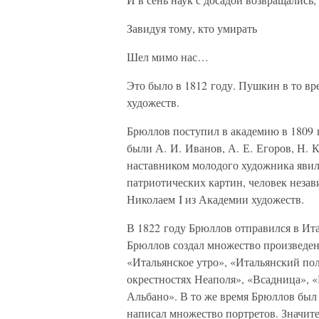
Завидуя тому, кто умирать
Шел мимо нас…
Это было в 1812 году. Пушкин в то в
художеств.
Брюллов поступил в академию в 1809 г
были А. И. Иванов, А. Е. Егоров, Н. 
наставником молодого художника явил
патриотических картин, человек неза
Николаем I из Академии художеств.
В 1822 году Брюллов отправился в Ит
Брюллов создал множество произведен
«Итальянское утро», «Итальянский по
окрестностях Неаполя», «Всадница», «
Альбано». В то же время Брюллов был
написал множество портретов. Значит