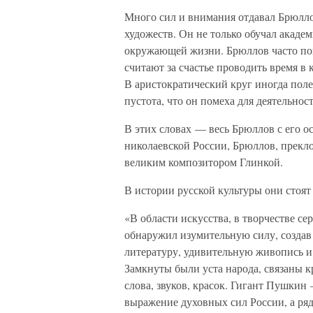
Много сил и внимания отдавал Брюлл
художеств. Он не только обучал академ
окружающей жизни. Брюллов часто по
считают за счастье проводить время в 
В аристократический круг иногда полез
пустота, что он помеха для деятельно
В этих словах — весь Брюллов с его 
николаевской России, Брюллов, прек
великим композитором Глинкой.
В истории русской культуры они сто
«В области искусства, в творчестве с
обнаружил изумительную силу, созда
литературу, удивительную живопись и
Замкнуты были уста народа, связаны к
слова, звуков, красок. Гигант Пушкин
выражение духовных сил России, а ря