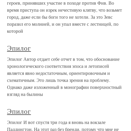
героев, принявших участие в походе против Фив. Во
время приступа он изрек нечестивую клятву, что возьмет
город, даже если бы боги того не хотели. За это Зевс
поразил его молнией, и он упал вместе с лестницей, по
которой
Эпилог
Эпилог Автор отдает себе отчет в том, что обоснование
хронологического соответствия эпоса и летописей
является явно недостаточным, ориентировочным и
схематичным. Это лишь точка зрения на проблему.
Однако даже изложенный в монографии поверхностный
взгляд на былины
Эпилог
Эпилог И вот спустя три года я вновь на вокзале
Паддингтон. На этот раз без бренди, потому что мне не