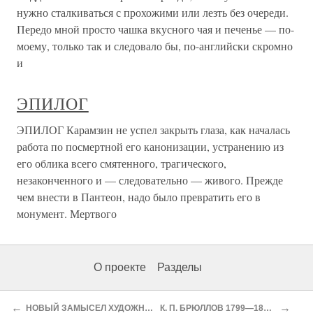
нужно сталкиваться с прохожими или лезть без очереди.
Передо мной просто чашка вкусного чая и печенье — по-
моему, только так и следовало бы, по-английски скромно
и
ЭПИЛОГ
ЭПИЛОГ Карамзин не успел закрыть глаза, как началась
работа по посмертной его канонизации, устранению из
его облика всего смятенного, трагического,
незаконченного и — следовательно — живого. Прежде
чем внести в Пантеон, надо было превратить его в
монумент. Мертвого
О проекте
Разделы
←
→
НОВЫЙ ЗАМЫСЕЛ ХУДОЖНИКА
К. П. БРЮЛЛОВ 1799—1852 гг.