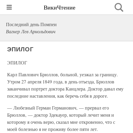
ВикиЧтение
Последний день Помпеи
Вагнер Лев Арнольдович
ЭПИЛОГ
ЭПИЛОГ
Карл Павлович Брюллов, больной, уезжал за границу.
Утром 27 апреля 1849 года, в день отъезда, Брюллов
заканчивал портрет доктора Канцлера. Доктор давал ему
последние наставления, как беречь себя в дороге.
— Любезный Герман Германович, — прервал его
Брюллов, — доктор Здекауер, который лечит меня и
которому я очень верю, сказал мне откровенно, что с
моей болезнью я не проживу более пяти лет.