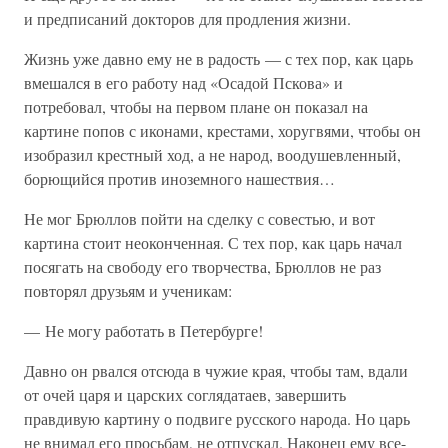
и предписаний докторов для продления жизни.
Жизнь уже давно ему не в радость — с тех пор, как царь
вмешался в его работу над «Осадой Пскова» и
потребовал, чтобы на первом плане он показал на
картине попов с иконами, крестами, хоругвями, чтобы он
изобразил крестный ход, а не народ, воодушевленный,
борющийся против иноземного нашествия…
Не мог Брюллов пойти на сделку с совестью, и вот
картина стоит неоконченная. С тех пор, как царь начал
посягать на свободу его творчества, Брюллов не раз
повторял друзьям и ученикам:
— Не могу работать в Петербурге!
Давно он рвался отсюда в чужие края, чтобы там, вдали
от очей царя и царских соглядатаев, завершить
правдивую картину о подвиге русского народа. Но царь
не внимал его просьбам, не отпускал. Наконец ему все-