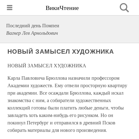
ВикиЧтение
Последний день Помпеи
Вагнер Лев Арнольдович
НОВЫЙ ЗАМЫСЕЛ ХУДОЖНИКА
НОВЫЙ ЗАМЫСЕЛ ХУДОЖНИКА
Карла Павловича Брюллова назначили профессором
Академии художеств. Ему отвели просторную квартиру
при академии. Все осаждали Брюллова, каждый искал
знакомства с ним, а собиратели художественных
коллекций готовы были платить любые деньги, чтобы
завладеть хоть каким-нибудь его рисунком. Но он
покинул Петербург и отправился в древний Псков
собирать материалы для нового произведения.