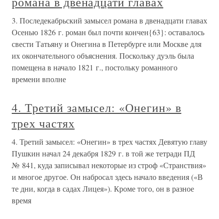
романа в двенадцати главах
3. Последекабрьский замысел романа в двенадцати главах
Осенью 1826 г. роман был почти кончен{63}: оставалось
свести Татьяну и Онегина в Петербурге или Москве для
их окончательного объяснения. Поскольку дуэль была
помещена в начало 1821 г., постольку романного
времени вполне
4. Третий замысел: «Онегин» в
трех частях
4. Третий замысел: «Онегин» в трех частях Девятую главу
Пушкин начал 24 декабря 1829 г. в той же тетради ПД
№ 841, куда записывал некоторые из строф «Странствия»
и многое другое. Он набросал здесь начало введения («В
те дни, когда в садах Лицея»). Кроме того, он в разное
время