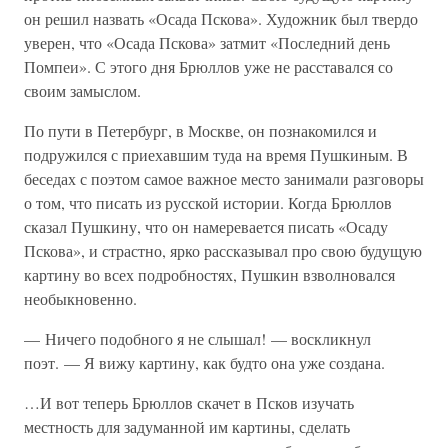
он решил назвать «Осада Пскова». Художник был твердо
уверен, что «Осада Пскова» затмит «Последний день
Помпеи». С этого дня Брюллов уже не расставался со
своим замыслом.
По пути в Петербург, в Москве, он познакомился и
подружился с приехавшим туда на время Пушкиным. В
беседах с поэтом самое важное место занимали разговоры
о том, что писать из русской истории. Когда Брюллов
сказал Пушкину, что он намеревается писать «Осаду
Пскова», и страстно, ярко рассказывал про свою будущую
картину во всех подробностях, Пушкин взволновался
необыкновенно.
— Ничего подобного я не слышал! — воскликнул
поэт. — Я вижу картину, как будто она уже создана.
…И вот теперь Брюллов скачет в Псков изучать
местность для задуманной им картины, сделать