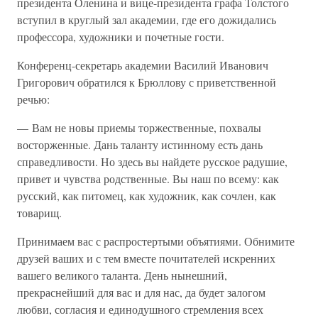
президента Оленина и вице-президента графа Толстого
вступил в круглый зал академии, где его дожидались
профессора, художники и почетные гости.
Конференц-секретарь академии Василий Иванович
Григорович обратился к Брюллову с приветственной
речью:
— Вам не новы приемы торжественные, похвалы
восторженные. Дань таланту истинному есть дань
справедливости. Но здесь вы найдете русское радушие,
привет и чувства родственные. Вы наш по всему: как
русский, как питомец, как художник, как сочлен, как
товарищ.
Принимаем вас с распростертыми объятиями. Обнимите
друзей ваших и с тем вместе почитателей искренних
вашего великого таланта. День нынешний,
прекраснейший для вас и для нас, да будет залогом
любви, согласия и единодушного стремления всех