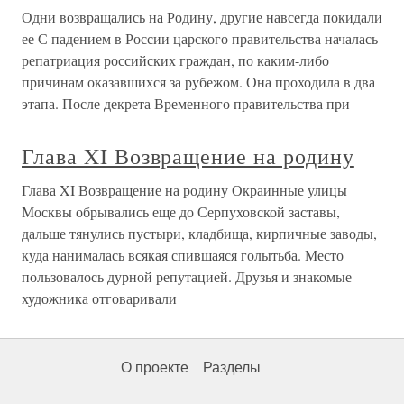
Одни возвращались на Родину, другие навсегда покидали
ее С падением в России царского правительства началась
репатриация российских граждан, по каким-либо
причинам оказавшихся за рубежом. Она проходила в два
этапа. После декрета Временного правительства при
Глава XI Возвращение на родину
Глава XI Возвращение на родину Окраинные улицы
Москвы обрывались еще до Серпуховской заставы,
дальше тянулись пустыри, кладбища, кирпичные заводы,
куда нанималась всякая спившаяся голытьба. Место
пользовалось дурной репутацией. Друзья и знакомые
художника отговаривали
О проекте
Разделы