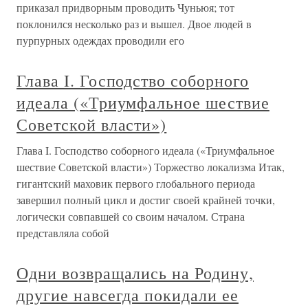
приказал придворным проводить Чуньюя; тот
поклонился несколько раз и вышел. Двое людей в
пурпурных одеждах проводили его
Глава I. Господство соборного
идеала («Триумфальное шествие
Советской власти»)
Глава I. Господство соборного идеала («Триумфальное
шествие Советской власти») Торжество локализма Итак,
гигантский маховик первого глобального периода
завершил полный цикл и достиг своей крайней точки,
логически совпавшей со своим началом. Страна
представляла собой
Одни возвращались на Родину,
другие навсегда покидали ее