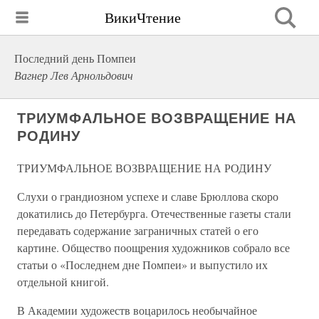
ВикиЧтение
Последний день Помпеи
Вагнер Лев Арнольдович
ТРИУМФАЛЬНОЕ ВОЗВРАЩЕНИЕ НА
РОДИНУ
ТРИУМФАЛЬНОЕ ВОЗВРАЩЕНИЕ НА РОДИНУ
Слухи о грандиозном успехе и славе Брюллова скоро
докатились до Петербурга. Отечественные газеты стали
передавать содержание заграничных статей о его
картине. Общество поощрения художников собрало все
статьи о «Последнем дне Помпеи» и выпустило их
отдельной книгой.
В Академии художеств воцарилось необычайное