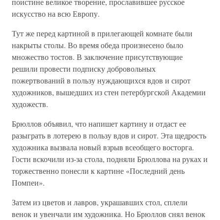
поистине великое творение, прославившее русское
искусство на всю Европу.
Тут же перед картиной в прилегающей комнате были
накрыты столы. Во время обеда произнесено было
множество тостов. В заключение присутствующие
решили провести подписку добровольных
пожертвований в пользу нуждающихся вдов и сирот
художников, вышедших из стен петербургской Академии
художеств.
Брюллов объявил, что напишет картину и отдаст ее
разыграть в лотерею в пользу вдов и сирот. Эта щедрость
художника вызвала новый взрыв всеобщего восторга.
Гости вскочили из-за стола, подняли Брюллова на руках и
торжественно понесли к картине «Последний день
Помпеи».
Затем из цветов и лавров, украшавших стол, сплели
венок и увенчали им художника. Но Брюллов снял венок