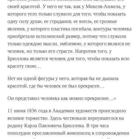
своей красотой. У него не так, как у Микеля-Анжела, у
которого тело только служило для того, чтобы показать
одну силу души, ее страдания, ее вопль, ее грозные
явления, у которого пластика погибала, контуры человека
приобретали исполинский размер, потому что служили
только одеждою мысли, эмблемою, у которого являлся не
человек, но только его страсти. Напротив того, у
Брюллова является человек для того, чтобы показать всю
красоту свою…
Нет ни одной фигуры у него, которая бы не дышала
красотой, где бы человек не был прекрасен…
Он представил человека как можно прекраснее…»
11 июня 1836 года в Академии художеств происходило
великое торжество. Здесь чествовали вернувшегося на
родину Карла Павловича Брюллова. В три часа
пополудни прославленный живописец в сопровождении