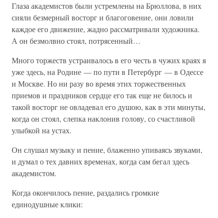
Глаза академистов были устремлены на Брюллова, в них
сияли безмерный восторг и благоговение, они ловили
каждое его движение, жадно рассматривали художника.
А он безмолвно стоял, потрясенный…
Много торжеств устраивалось в его честь в чужих краях я
уже здесь, на Родине — по пути в Петербург — в Одессе
и Москве. Но ни разу во время этих торжественных
приемов и праздников сердце его так еще не билось и
такой восторг не овладевал его душою, как в эти минуты,
когда он стоял, слепка наклонив голову, со счастливой
улыбкой на устах.
Он слушал музыку и пение, блаженно упиваясь звуками,
и думал о тех давних временах, когда сам бегал здесь
академистом.
Когда окончилось пение, раздались громкие
единодушные клики: