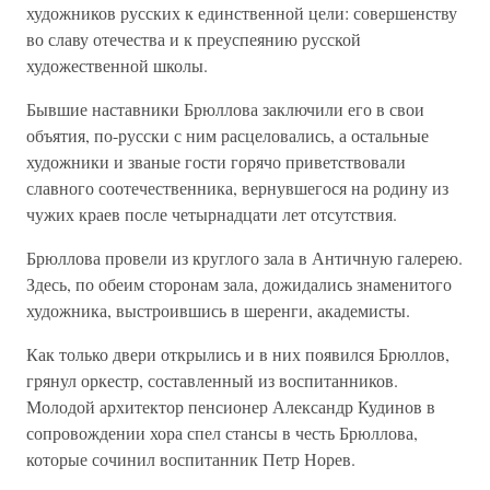
художников русских к единственной цели: совершенству
во славу отечества и к преуспеянию русской
художественной школы.
Бывшие наставники Брюллова заключили его в свои
объятия, по-русски с ним расцеловались, а остальные
художники и званые гости горячо приветствовали
славного соотечественника, вернувшегося на родину из
чужих краев после четырнадцати лет отсутствия.
Брюллова провели из круглого зала в Античную галерею.
Здесь, по обеим сторонам зала, дожидались знаменитого
художника, выстроившись в шеренги, академисты.
Как только двери открылись и в них появился Брюллов,
грянул оркестр, составленный из воспитанников.
Молодой архитектор пенсионер Александр Кудинов в
сопровождении хора спел стансы в честь Брюллова,
которые сочинил воспитанник Петр Норев.