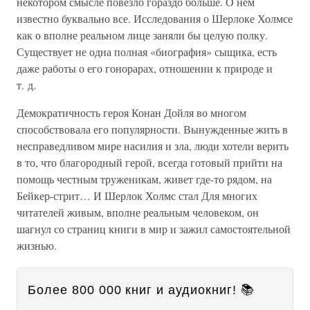
некотором смысле повезло гораздо больше. О нем
известно буквально все. Исследования о Шерлоке Холмсе
как о вполне реальном лице заняли бы целую полку.
Существует не одна полная «биография» сыщика, есть
даже работы о его гонорарах, отношении к природе и
т. д.
Демократичность героя Конан Дойля во многом
способствовала его популярности. Вынужденные жить в
несправедливом мире насилия и зла, люди хотели верить
в то, что благородный герой, всегда готовый прийти на
помощь честным труженикам, живет где-то рядом, на
Бейкер-стрит… И Шерлок Холмс стал Для многих
читателей живым, вполне реальным человеком, он
шагнул со страниц книги в мир и зажил самостоятельной
жизнью.
Более 800 000 книг и аудиокниг! 📚