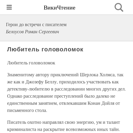
ВикиЧтение
Герои до встречи с писателем
Белоусов Роман Сергеевич
Любитель головоломок
Любитель головоломок
Знаменитому автору приключений Шерлока Холмса, так
же как и Джозефу Беллу, приходилось участвовать как
детективу-любителю в расследовании многих других дел.
Однако расследование преступлений было далеко не
единственным занятием, отвлекавшим Конан Дойля от
письменного стола.
Писатель охотно направлял свою энергию, ум и талант
криминалиста на раскрытие всевозможных иных тайн.