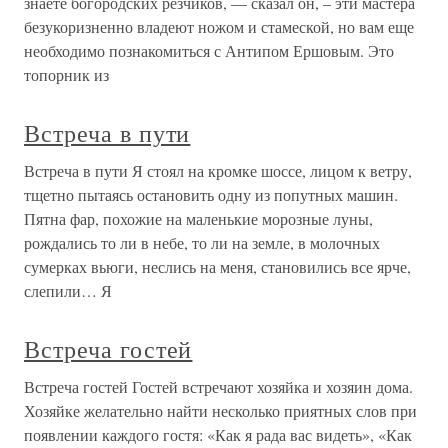
знаете богородских резчиков, — сказал он, – эти мастера
безукоризненно владеют ножом и стамеской, но вам еще
необходимо познакомиться с Антипом Ершовым. Это
топорник из
Встреча в пути
Встреча в пути Я стоял на кромке шоссе, лицом к ветру,
тщетно пытаясь остановить одну из попутных машин.
Пятна фар, похожие на маленькие морозные луны,
рождались то ли в небе, то ли на земле, в молочных
сумерках вьюги, неслись на меня, становились все ярче,
слепили… Я
Встреча гостей
Встреча гостей Гостей встречают хозяйка и хозяин дома.
Хозяйке желательно найти несколько приятных слов при
появлении каждого гостя: «Как я рада вас видеть», «Как