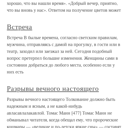
хорошо, что вы нашли время». «Добрый вечер, приятно,
что вы вновь у нас». Ответом на получение цветов может
Встреча
Встреча В былые времена, согласно светским правилам,
мужчина, отправляясь с дамой на прогулку, в гости или в
театр, заходил или заезжал за ней. Сегодня подобный
вопрос претерпел большие изменения. Женщины сами в
состоянии добраться до любого места, особенно если у
них есть
Разрывы вечного настоящего
Разрывы вечного настоящего Толкование должно быть
надежным и ясным, а не какой-нибудь
авласавлалакавлой. Томас Манн [477] Томас Манн не
обманывал читателя, когда обещал ему, что пророческие
кошмары — «великие и по-детски яркие сны» — составят