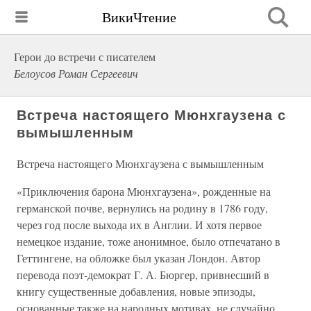
ВикиЧтение
Герои до встречи с писателем
Белоусов Роман Сергеевич
Встреча настоящего Мюнхгаузена с
вымышленным
Встреча настоящего Мюнхгаузена с вымышленным
«Приключения барона Мюнхгаузена», рожденные на
германской почве, вернулись на родину в 1786 году,
через год после выхода их в Англии. И хотя первое
немецкое издание, тоже анонимное, было отпечатано в
Геттингене, на обложке был указан Лондон. Автор
перевода поэт-демократ Г. А. Бюргер, привнесший в
книгу существенные добавления, новые эпизоды,
основанные также на народных мотивах, не случайно,