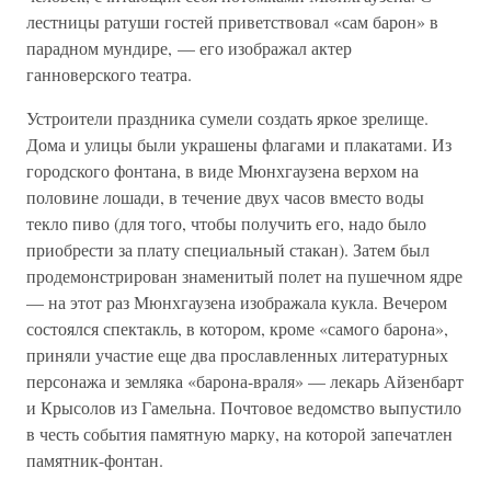
лестницы ратуши гостей приветствовал «сам барон» в
парадном мундире, — его изображал актер
ганноверского театра.
Устроители праздника сумели создать яркое зрелище.
Дома и улицы были украшены флагами и плакатами. Из
городского фонтана, в виде Мюнхгаузена верхом на
половине лошади, в течение двух часов вместо воды
текло пиво (для того, чтобы получить его, надо было
приобрести за плату специальный стакан). Затем был
продемонстрирован знаменитый полет на пушечном ядре
— на этот раз Мюнхгаузена изображала кукла. Вечером
состоялся спектакль, в котором, кроме «самого барона»,
приняли участие еще два прославленных литературных
персонажа и земляка «барона-враля» — лекарь Айзенбарт
и Крысолов из Гамельна. Почтовое ведомство выпустило
в честь события памятную марку, на которой запечатлен
памятник-фонтан.