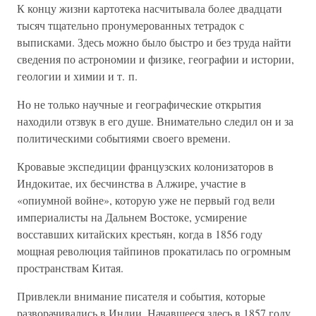
К концу жизни картотека насчитывала более двадцати
тысяч тщательно пронумерованных тетрадок с
выписками. Здесь можно было быстро и без труда найти
сведения по астрономии и физике, географии и истории,
геологии и химии и т. п.
Но не только научные и географические открытия
находили отзвук в его душе. Внимательно следил он и за
политическими событиями своего времени.
Кровавые экспедиции французских колонизаторов в
Индокитае, их бесчинства в Алжире, участие в
«опиумной войне», которую уже не первый год вели
империалисты на Дальнем Востоке, усмирение
восставших китайских крестьян, когда в 1856 году
мощная революция тайпинов прокатилась по огромным
пространствам Китая.
Привлекли внимание писателя и события, которые
разворачивались в Индии. Начавшееся здесь в 1857 году