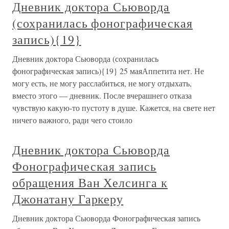
Дневник доктора Сьюворда
(сохранилась фонографическая
запись){19}
Дневник доктора Сьюворда (сохранилась
фонографическая запись){19} 25 маяАппетита нет. Не
могу есть, не могу расслабиться, не могу отдыхать,
вместо этого — дневник. После вчерашнего отказа
чувствую какую-то пустоту в душе. Кажется, на свете нет
ничего важного, ради чего стоило
Дневник доктора Сьюворда
Фонографическая запись
обращения Ван Хелсинга к
Джонатану Гаркеру
Дневник доктора Сьюворда Фонографическая запись