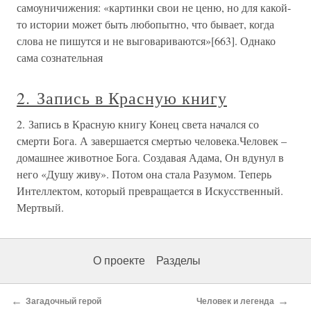
самоуничижения: «картинки свои не ценю, но для какой-
то истории может быть любопытно, что бывает, когда
слова не пишутся и не выговариваются»[663]. Однако
сама сознательная
2. Запись в Красную книгу
2. Запись в Красную книгу Конец света начался со
смерти Бога. А завершается смертью человека.Человек –
домашнее животное Бога. Создавая Адама, Он вдунул в
него «Душу живу». Потом она стала Разумом. Теперь
Интеллектом, который превращается в Искусственный.
Мертвый.
О проекте
Разделы
←
→
Загадочный герой
Человек и легенда