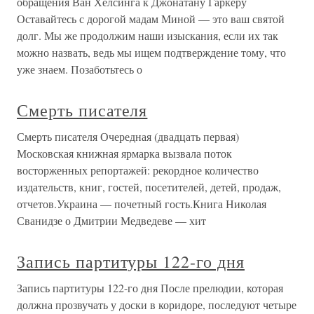
обращения Ван Хелсинга к Джонатану Гаркеру
Оставайтесь с дорогой мадам Миной — это ваш святой
долг. Мы же продолжим наши изыскания, если их так
можно назвать, ведь мы ищем подтверждение тому, что
уже знаем. Позаботьтесь о
Смерть писателя
Смерть писателя Очередная (двадцать первая)
Московская книжная ярмарка вызвала поток
восторженных репортажей: рекордное количество
издательств, книг, гостей, посетителей, детей, продаж,
отчетов.Украина — почетный гость.Книга Николая
Сванидзе о Дмитрии Медведеве — хит
Запись партитуры 122-го дня
Запись партитуры 122-го дня После прелюдии, которая
должна прозвучать у доски в коридоре, последуют четыре