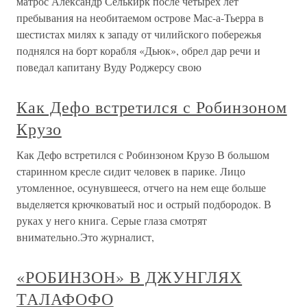
матрос Александр Селькирк после четырех лет
пребывания на необитаемом острове Мас-а-Тьерра в
шестистах милях к западу от чилийского побережья
поднялся на борт корабля «Дьюк», обрел дар речи и
поведал капитану Вуду Роджерсу свою
Как Дефо встретился с Робинзоном
Крузо
Как Дефо встретился с Робинзоном Крузо В большом
старинном кресле сидит человек в парике. Лицо
утомленное, осунувшееся, отчего на нем еще больше
выделяется крючковатый нос и острый подбородок. В
руках у него книга. Серые глаза смотрят
внимательно.Это журналист,
«РОБИНЗОН» В ДЖУНГЛЯХ
ТАЛАФОФО