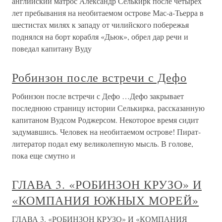
английский матрос Александр Селькирк после четырех
лет пребывания на необитаемом острове Мас-а-Тьерра в
шестистах милях к западу от чилийского побережья
поднялся на борт корабля «Дьюк», обрел дар речи и
поведал капитану Вуду
Робинзон после встречи с Дефо
Робинзон после встречи с Дефо …Дефо закрывает
последнюю страницу истории Селькирка, рассказанную
капитаном Вудсом Роджерсом. Некоторое время сидит
задумавшись. Человек на необитаемом острове! Пират-
литератор подал ему великолепную мысль. В голове,
пока еще смутно и
ГЛАВА 3. «РОБИНЗОН КРУЗО» И
«КОМПАНИЯ ЮЖНЫХ МОРЕЙ»
ГЛАВА 3. «РОБИНЗОН КРУЗО» И «КОМПАНИЯ