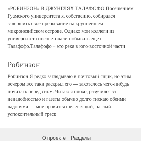
«РОБИНЗОН» В ДЖУНГЛЯХ ТАЛАФОФО Посещением
Гуамского университета я, собственно, собирался
завершить свое пребывание на крупнейшем
микронезийском острове. Однако мои коллеги из
университета посоветовали побывать еще в
Талафофо.Талафофо – это река в юго-восточной части
Робинзон
Робинзон Я редко заглядываю в почтовый ящик, но этим
вечером все таки раскрыл его — захотелось чего-нибудь
почитать перед сном. Читаю я плохо, разучился за
ненадобностью и газеты обычно долго тискаю обеими
ладонями — мне нравится шелестящий, наглый,
успокоительный треск
О проекте
Разделы