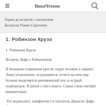
ВикиЧтение
Герои до встречи с писателем
Белоусов Роман Сергеевич
1. Робинзон Крузо
1. Робинзон Крузо
Встреча Дефо с Робинзоном
В большом старинном кресле сидит человек в парике.
Лицо утомленное, осунувшееся, отчего на нем еще
больше выделяется крючковатый нос и острый
подбородок. В руках у него книга. Серые глаза смотрят
внимательно.
Это журналист, памфлетист и писатель Даниель Дефо.