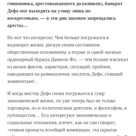
(чиновника, арестовывавшего должников), банкрот
Дефо мог выходить на улицу лишь по
воскресеньям, — в эти дни законом запрещались
аресты…
Но вот что интересно. Чем больше погружался в
водоворот жизни, рискуя своим состоянием,
общественным положением, а подчас и самой жизнью
ординарный буржуа Даниель Фо, — тем больше извлекал
из жизни фактов, характеров, ситуаций, проблем,
наводивших на размышления, писатель Дефо, ставший
знаменитым!..
И когда мистер Дефо снова погружался в гущу
экономической жизни, он уже теперь был не только
торговцем, но и политическим деятелем, и философом, и
публицистом… Его интересуют экономические и
социальные отношения, влечет, как он сам говорит,
«темная пропасть всеобщей коммерции, эта скрытая