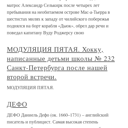
матрос Александр Селькирк после четырех лет
пребывания на необитаемом острове Мас-а-Тьерра в
шестистах милях к западу от чилийского побережья
поднялся на борт корабля «Дьюк», обрел дар речи и
поведал капитану Вуду Роджерсу свою
МОДУЛЯЦИЯ ПЯТАЯ. Хокку,
написанные детьми школы № 232
Санкт-Петербурга после нашей
второй встречи.
МОДУЛЯЦИЯ ПЯТАЯ.
ДЕФО
ДЕФО Даниель Дефо (ок. 1660–1731) – английский
писатель и публицист. Самая высокая степень