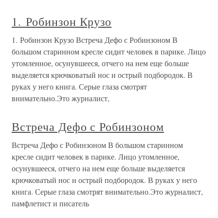
1. Робинзон Крузо
1. Робинзон Крузо Встреча Дефо с Робинзоном В
большом старинном кресле сидит человек в парике. Лицо
утомленное, осунувшееся, отчего на нем еще больше
выделяется крючковатый нос и острый подбородок. В
руках у него книга. Серые глаза смотрят
внимательно.Это журналист,
Встреча Дефо с Робинзоном
Встреча Дефо с Робинзоном В большом старинном
кресле сидит человек в парике. Лицо утомленное,
осунувшееся, отчего на нем еще больше выделяется
крючковатый нос и острый подбородок. В руках у него
книга. Серые глаза смотрят внимательно.Это журналист,
памфлетист и писатель