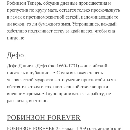
Робинзон Теперь, обсудив дневные происшествия и
пропустив по кругу мате, остается только проскользнуть
в гамак с противомоскитной сеткой, напоминающий то
ли кокон, то ли бумажного змея. Устроившись, каждый
заботливо подтягивает сетку за край вверх, чтобы она
нигде не
Дефо
Дефо Даниель Дефо (ок. 1660–1731) – английский
писатель и публицист. • Самая высокая степень
человеческой мудрости – это умение приспособиться к
обстоятельствам и сохранять спокойствие вопреки
внешним грозам. • Глупо приниматься за работу, не
рассчитав, во что она
РОБИНЗОН FOREVER
РОБИНЗОН FOREVER 2 февраля 1709 года, английский