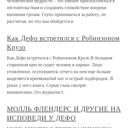
человеческой мудрости – это умение приспособиться к
обстоятельствам и сохранять спокойствие вопреки
внешним грозам. Глупо приниматься за работу, не
рассчитав, во что она обойдется и
Как Дефо встретился с Робинзоном
Крузо
Как Дефо встретился с Робинзоном Крузо В большом
старинном кресле сидит человек в парике. Лицо
утомленное, осунувшееся, отчего на нем еще больше
выделяется крючковатый нос и острый подбородок. В
руках у него книга. Серые глаза смотрят
внимательно.Это журналист,
МОЛЛЬ ФЛЕНДЕРС И ДРУГИЕ НА
ИСПОВЕДИ У ДЕФО