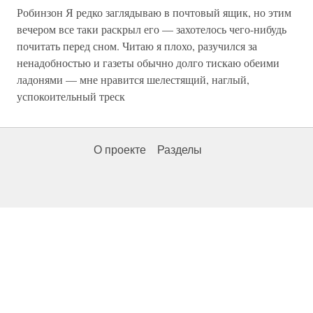
Робинзон Я редко заглядываю в почтовый ящик, но этим
вечером все таки раскрыл его — захотелось чего-нибудь
почитать перед сном. Читаю я плохо, разучился за
ненадобностью и газеты обычно долго тискаю обеими
ладонями — мне нравится шелестящий, наглый,
успокоительный треск
О проекте
Разделы