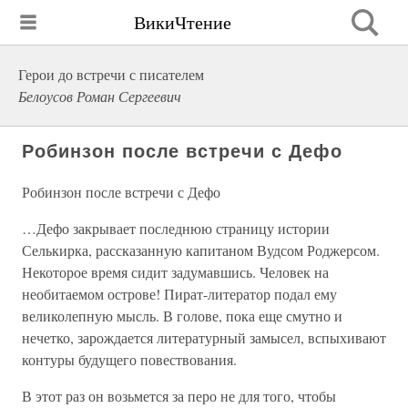
ВикиЧтение
Герои до встречи с писателем
Белоусов Роман Сергеевич
Робинзон после встречи с Дефо
Робинзон после встречи с Дефо
…Дефо закрывает последнюю страницу истории
Селькирка, рассказанную капитаном Вудсом Роджерсом.
Некоторое время сидит задумавшись. Человек на
необитаемом острове! Пират-литератор подал ему
великолепную мысль. В голове, пока еще смутно и
нечетко, зарождается литературный замысел, вспыхивают
контуры будущего повествования.
В этот раз он возьмется за перо не для того, чтобы