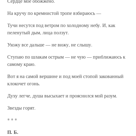
Сердце мое обожжено.
На кручу по кремнистой тропе взбираюсь —
Тучи несутся под ветром по холодному небу. И, как
пеленутый дым, лица ползут.
Ухожу все дальше — не вижу, не слышу.
Ступаю по шлакам острым — не чую — приближаюсь к
самому краю.
Вот я на самой вершине и под моей стопой закованный
клокочет огонь.
Духу легче, душа высыхает и прояснился мой разум.
Звезды горят.
* * *
П. Б.