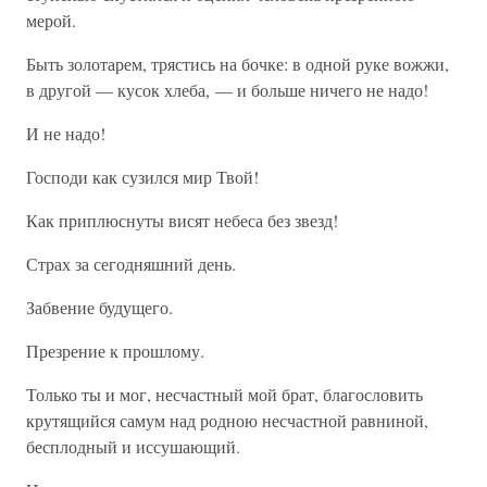
мерой.
Быть золотарем, трястись на бочке: в одной руке вожжи,
в другой — кусок хлеба, — и больше ничего не надо!
И не надо!
Господи как сузился мир Твой!
Как приплюснуты висят небеса без звезд!
Страх за сегодняшний день.
Забвение будущего.
Презрение к прошлому.
Только ты и мог, несчастный мой брат, благословить
крутящийся самум над родною несчастной равниной,
бесплодный и иссушающий.