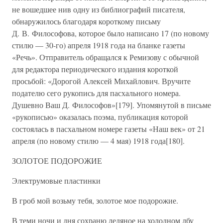
не вошедшее нив одну из библиографий писателя,
обнаружилось благодаря короткому письму
Д. В. Философова, которое было написано 17 (по новому
стилю — 30-го) апреля 1918 года на бланке газеты
«Речь». Отправитель обращался к Ремизову с обычной
для редактора периодического издания короткой
просьбой: «Дорогой Алексей Михайлович. Вручите
подателю сего рукопись для пасхального номера.
Душевно Ваш Д. Философов»[179]. Упомянутой в письме
«рукописью» оказалась поэма, публикация которой
состоялась в пасхальном номере газеты «Наш век» от 21
апреля (по новому стилю — 4 мая) 1918 года[180].
ЗОЛОТОЕ ПОДОРОЖИЕ
Электрумовые пластинки
В гроб мой возьму тебя, золотое мое подорожие.
В теми ночи и дня сохраню ледяное на холодном лбу