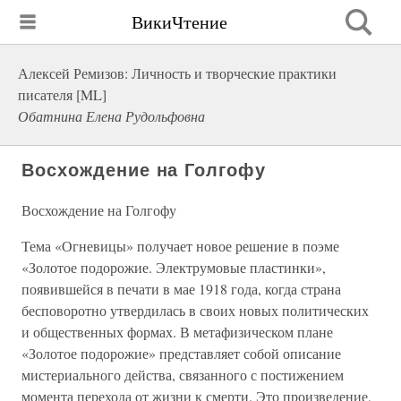
ВикиЧтение
Алексей Ремизов: Личность и творческие практики
писателя [ML]
Обатнина Елена Рудольфовна
Восхождение на Голгофу
Восхождение на Голгофу
Тема «Огневицы» получает новое решение в поэме
«Золотое подорожие. Электрумовые пластинки»,
появившейся в печати в мае 1918 года, когда страна
бесповоротно утвердилась в своих новых политических
и общественных формах. В метафизическом плане
«Золотое подорожие» представляет собой описание
мистериального действа, связанного с постижением
момента перехода от жизни к смерти. Это произведение,