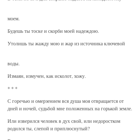
моем.
Будешь ты тоске и скорби моей надеждою.
Утолишь ты жажду мою и жар из источника ключевой
воды.
Измаян, измучен, как исколот, хожу.
* * *
С горечью и омерзением вся душа моя отвращается от
дней и ночей, судьбой мне положенных на горькой земле.
Или изверился человек в дух свой, или недоростком
родился ты, слепой и приплюснутый?