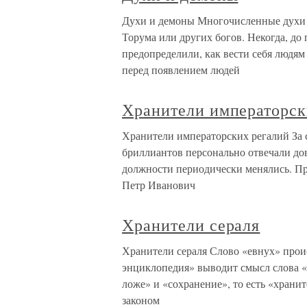
Духи и демоны Многочисленные духи 
Торума или других богов. Некогда, до
предопределили, как вести себя людям
перед появлением людей
Хранители императорск
Хранители императорских регалий За 
бриллиантов персонально отвечали до
должности периодически менялись. Пр
Петр Иванович
Хранители сераля
Хранители сераля Слово «евнух» проис
энциклопедия» выводит смысл слова «
ложе» и «сохранение», то есть «храни
законом