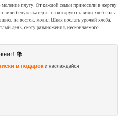
моление плугу. От каждой семьи приносили в жертву
стелили белую скатерть, на которую ставили хлеб-соль
вшись на восток, молил Шкая послать урожай хлеба,
тлый день, скоту размножения, нескончаемого
книг! 📚
писки в подарок
и наслаждайся