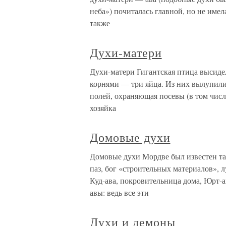
неба») почиталась главной, но не имел
также
Духи-матери
Духи-матери Гигантская птица высидел
корнями — три яйца. Из них вылупилис
полей, охраняющая посевы (в том числ
хозяйка
Домовые духи
Домовые духи Мордве был известен та
паз, бог «строительных материалов», 
Куд-ава, покровительница дома, Юрт-а
авы: ведь все эти
Духи и демоны