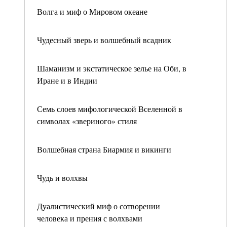
Волга и миф о Мировом океане
Чудесный зверь и волшебный всадник
Шаманизм и экстатическое зелье на Оби, в
Иране и в Индии
Семь слоев мифологической Вселенной в
символах «звериного» стиля
Волшебная страна Биармия и викинги
Чудь и волхвы
Дуалистический миф о сотворении
человека и прения с волхвами