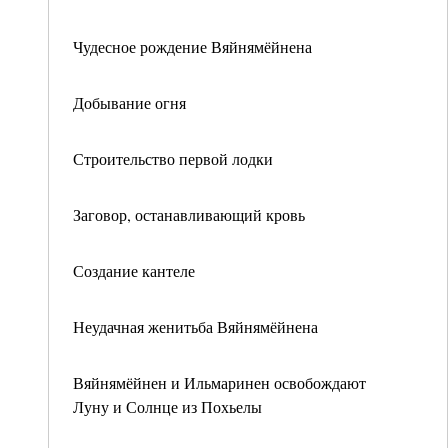
Чудесное рождение Вяйнямёйнена
Добывание огня
Строительство первой лодки
Заговор, останавливающий кровь
Создание кантеле
Неудачная женитьба Вяйнямёйнена
Вяйнямёйнен и Ильмаринен освобождают
Луну и Солнце из Похьелы