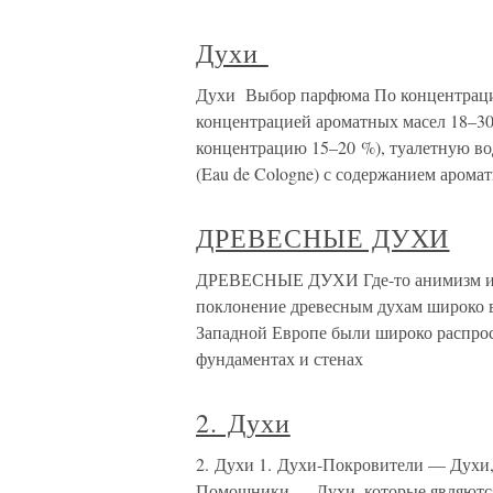
Духи
Духи Выбор парфюма По концентрации 
концентрацией ароматных масел 18–3
концентрацию 15–20 %), туалетную воду
(Eau de Cologne) с содержанием арома
ДРЕВЕСНЫЕ ДУХИ
ДРЕВЕСНЫЕ ДУХИ Где-то анимизм и по
поклонение древесным духам широко в
Западной Европе были широко распрос
фундаментах и стенах
2. Духи
2. Духи 1. Духи-Покровители — Духи,
Помощники — Духи, которые являютс