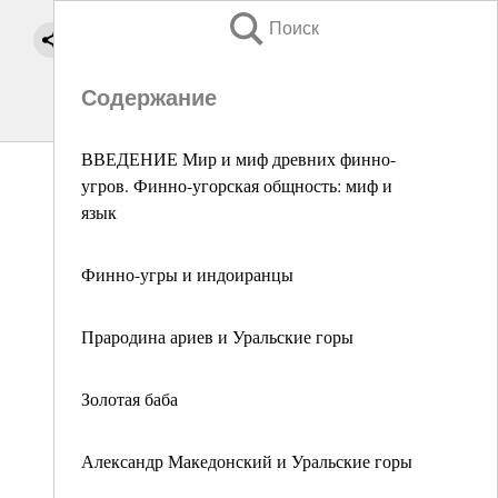
Поиск
Содержание
ВВЕДЕНИЕ Мир и миф древних финно-
угров. Финно-угорская общность: миф и
язык
Финно-угры и индоиранцы
Прародина ариев и Уральские горы
Золотая баба
Александр Македонский и Уральские горы