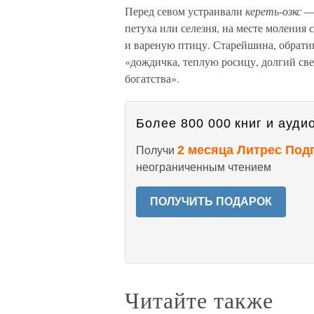
Перед севом устраивали
кереть-озкс
— 
петуха или селезня, на месте моления 
и вареную птицу. Старейшина, обрати
«дождичка, теплую росицу, долгий све
богатства».
Более 800 000 книг и аудио
2 месяца Литрес Под
Получи
неограниченным чтением
ПОЛУЧИТЬ ПОДАРОК
Читайте также