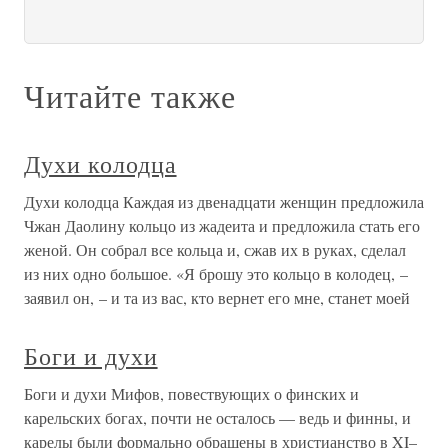
Читайте также
Духи колодца
Духи колодца Каждая из двенадцати женщин предложила
Чжан Даолину кольцо из жадеита и предложила стать его
женой. Он собрал все кольца и, сжав их в руках, сделал
из них одно большое. «Я брошу это кольцо в колодец, –
заявил он, – и та из вас, кто вернет его мне, станет моей
Боги и духи
Боги и духи Мифов, повествующих о финских и
карельских богах, почти не осталось — ведь и финны, и
карелы были формально обращены в христианство в XI–