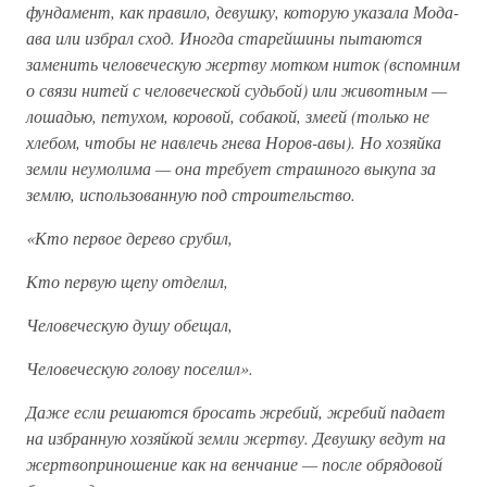
фундамент, как правило, девушку, которую указала Мода-
ава или избрал сход. Иногда старейшины пытаются
заменить человеческую жертву мотком ниток (вспомним
о связи нитей с человеческой судьбой) или животным —
лошадью, петухом, коровой, собакой, змеей (только не
хлебом, чтобы не навлечь гнева Норов-авы). Но хозяйка
земли неумолима — она требует страшного выкупа за
землю, использованную под строительство.
«Кто первое дерево срубил,
Кто первую щепу отделил,
Человеческую душу обещал,
Человеческую голову поселил».
Даже если решаются бросать жребий, жребий падает
на избранную хозяйкой земли жертву. Девушку ведут на
жертвоприношение как на венчание — после обрядовой