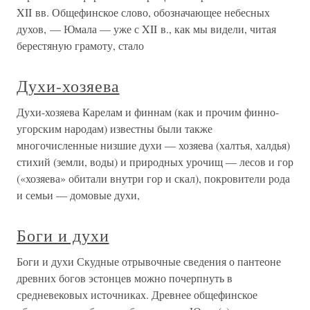
XII вв. Общефинское слово, обозначающее небесных
духов, — Юмала — уже с XII в., как мы видели, читая
берестяную грамоту, стало
Духи-хозяева
Духи-хозяева Карелам и финнам (как и прочим финно-
угорским народам) известны были также
многочисленные низшие духи — хозяева (халтья, халдья)
стихий (земли, воды) и природных урочищ — лесов и гор
(«хозяева» обитали внутри гор и скал), покровители рода
и семьи — домовые духи,
Боги и духи
Боги и духи Скудные отрывочные сведения о пантеоне
древних богов эстонцев можно почерпнуть в
средневековых источниках. Древнее общефинское