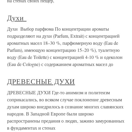
на стенах своих пещер,
Духи
Духи Выбор парфюма По концентрации ароматы
подразделяют на духи (Parfum, Extrait) с концентрацией
ароматных масел 18–30 %, парфюмерную воду (Eau de
Parfum), имеющую концентрацию 15–20 %), туалетную
воду (Eau de Toilette) с концентрацией 4-10 % и одеколон
(Eau de Cologne) с содержанием ароматных масел до
ДРЕВЕСНЫЕ ДУХИ
ДРЕВЕСНЫЕ ДУХИ Где-то анимизм и политеизм
соприкасались, во всяком случае поклонение древесным
духам широко внедрилось в сознание многих славянских
народов. В Западной Европе были широко
распространены предания о людях, заживо замурованных
в фундаментах и стенах