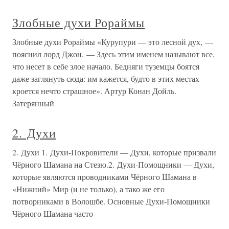
Злобные духи Рораймы
Злобные духи Рораймы «Курупури — это лесной дух, —
пояснил лорд Джон. — Здесь этим именем называют все,
что несет в себе злое начало. Бедняги туземцы боятся
даже заглянуть сюда: им кажется, будто в этих местах
кроется нечто страшное». Артур Конан Дойль.
Затерянный
2. Духи
2. Духи 1. Духи-Покровители — Духи, которые призвали
Чёрного Шамана на Стезю.2. Духи-Помощники — Духи,
которые являются проводниками Чёрного Шамана в
«Нижний» Мир (и не только), а тако же его
потворниками в Волошбе. Основные Духи-Помощники
Чёрного Шамана часто