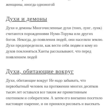
женщины, иногда одноногой
Духи и демоны
Духи и демоны Многочисленные духи (тонх, лунг, лунк)
считаются порождениями Нуми-Торума или других
богов. Некогда, до появления людей, они населяли землю.
Духи предопределили, как вести себя людям и кому из
духов поклоняться.Ханты рассказывают, что перед
появлением людей
Духи, обитающие вокруг
Духи, обитающие вокруг Не надо забывать, что
первобытный человек на протяжении многих десятков
тысяч лет оставался все таким же примитивным
охотником и собирателем. А затем его внезапно посетило
настоящее озарение, и он принялся рисовать и высекать