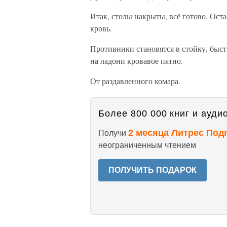
Итак, столы накрыты, всё готово. Ост
кровь.
Противники становятся в стойку, быст
на ладони кровавое пятно.
От раздавленного комара.
Более 800 000 книг и аудио
2 месяца Литрес Под
Получи
неограниченным чтением
ПОЛУЧИТЬ ПОДАРОК