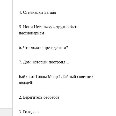
4. Стеймацки-Багдад
5. Йони Нетаньяху – трудно быть
пассионарием
6. Что можно президентам?
7. Дом, который построил…
Байки от Голды Меир 1.Тайный советник
вождей
2. Берегитесь баобабов
3. Голодовка