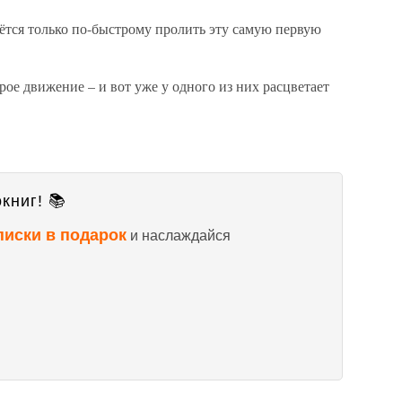
аётся только по-быстрому пролить эту самую первую
рое движение – и вот уже у одного из них расцветает
книг! 📚
писки в подарок
и наслаждайся