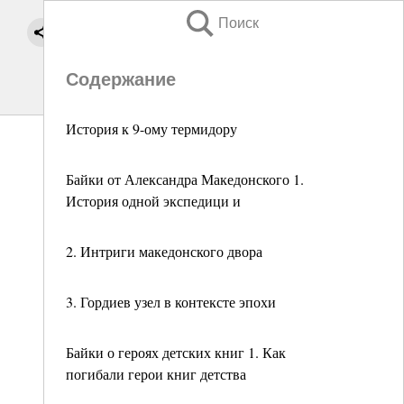
Поиск
Содержание
История к 9-ому термидору
Байки от Александра Македонского 1.
История одной экспедици и
2. Интриги македонского двора
3. Гордиев узел в контексте эпохи
Байки о героях детских книг 1. Как
погибали герои книг детства