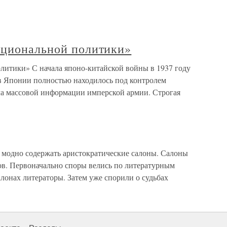
ациональной политики»
литики» С начала японо-китайской войны в 1937 году
 в Японии полностью находилось под контролем
ла массовой информации имперской армии. Строгая
ь модно содержать аристократические салоны. Салоны
ов. Первоначально споры велись по литературным
алонах литераторы. Затем уже спорили о судьбах