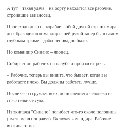
А тут – такая удача – на борту находятся все рабочие,
строившие авианосец.
Происходи дело на корабле любой другой страны мира,
дык бракоделов командир своей рукой запер бы в самом
глубоком трюме – дабы неповадно было.
Но командир Синано – японец.
Собирает он рабочих на палубе и произосит речь:
– Рабочие, теперь вы видите, что бывает, когда вы
работаете плохо. Вы должны работать лучше.
После чего сгружает всех, до последнего человека на
спасательные суда.
Из экипажа "Синано" погибает что-то около половины
(пусть меня поправят). Включая командира. Рабочие
выживают все.