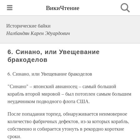
ВикиЧтение
Исторические байки
Налбандян Карен Эдуардович
6. Синано, или Увещевание
бракоделов
6. Синано, или Увещевание бракоделов
"Синано" – японский авианосец – самый большой
корабль второй мировой – был потоплен самым большим
неудачником подводного флота США.
После попадания торпед, обнаруживается неимоверное
количество фабричных дефектов, из-за которых корабль,
собственно и собирается утонуть в рекордно короткие
сроки.