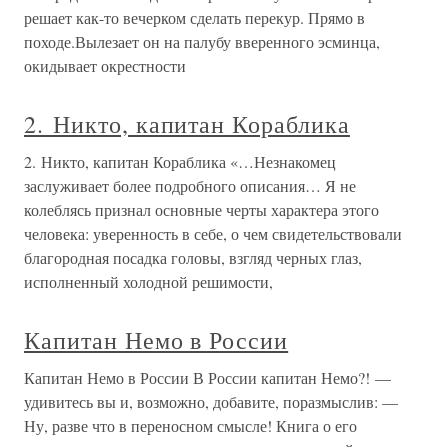
решает как-то вечерком сделать перекур. Прямо в
походе.Вылезает он на палубу вверенного эсминца,
окидывает окрестности
2. Никто, капитан Кораблика
2. Никто, капитан Кораблика «…Незнакомец
заслуживает более подробного описания… Я не
колеблясь признал основные черты характера этого
человека: уверенность в себе, о чем свидетельствовали
благородная посадка головы, взгляд черных глаз,
исполненный холодной решимости,
Капитан Немо в России
Капитан Немо в России В России капитан Немо?! —
удивитесь вы и, возможно, добавите, поразмыслив: —
Ну, разве что в переносном смысле! Книга о его