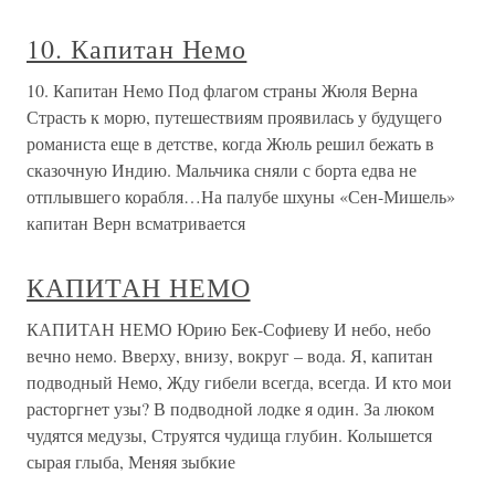
10. Капитан Немо
10. Капитан Немо Под флагом страны Жюля Верна
Страсть к морю, путешествиям проявилась у будущего
романиста еще в детстве, когда Жюль решил бежать в
сказочную Индию. Мальчика сняли с борта едва не
отплывшего корабля…На палубе шхуны «Сен-Мишель»
капитан Верн всматривается
КАПИТАН НЕМО
КАПИТАН НЕМО Юрию Бек-Софиеву И небо, небо
вечно немо. Вверху, внизу, вокруг – вода. Я, капитан
подводный Немо, Жду гибели всегда, всегда. И кто мои
расторгнет узы? В подводной лодке я один. За люком
чудятся медузы, Струятся чудища глубин. Колышется
сырая глыба, Меняя зыбкие