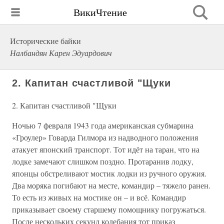
ВикиЧтение
Исторические байки
Налбандян Карен Эдуардович
2. Капитан счастливой "Щуки
2. Капитан счастливой "Щуки
Ночью 7 февраля 1943 года американская субмарина
«Гроулер» Говарда Гилмора из надводного положения
атакует японский транспорт. Тот идёт на таран, что на
лодке замечают слишком поздно. Протаранив лодку,
японцы обстреливают мостик лодки из ручного оружия.
Два моряка погибают на месте, командир – тяжело ранен.
То есть из живых на мостике он – и всё. Командир
приказывает своему старшему помощнику погружаться.
После нескольких секунд колебания тот приказ