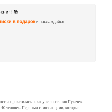
книг! 📚
писки в подарок
и наслаждайся
нства прокатилась накануне восстания Пугачева.
о 40 человек. Первыми самозванцами, которые