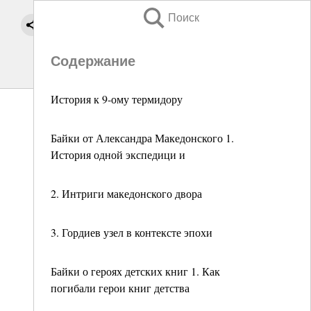
Поиск
Содержание
История к 9-ому термидору
Байки от Александра Македонского 1.
История одной экспедици и
2. Интриги македонского двора
3. Гордиев узел в контексте эпохи
Байки о героях детских книг 1. Как
погибали герои книг детства