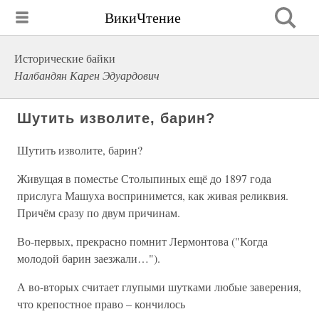
ВикиЧтение
Исторические байки
Налбандян Карен Эдуардович
Шутить изволите, барин?
Шутить изволите, барин?
Живущая в поместье Столыпиных ещё до 1897 года
прислуга Машуха воспринимется, как живая реликвия.
Причём сразу по двум причинам.
Во-первых, прекрасно помнит Лермонтова ("Когда
молодой барин заезжали…").
А во-вторых считает глупыми шутками любые заверения,
что крепостное право – кончилось