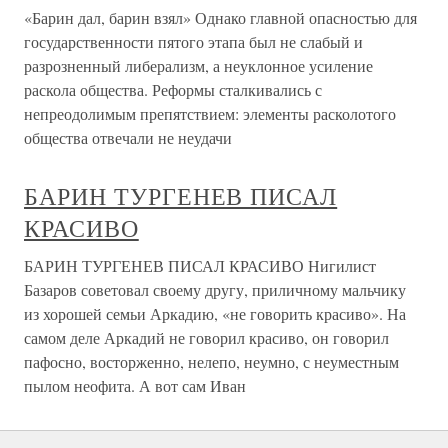
«Барин дал, барин взял» Однако главной опасностью для
государственности пятого этапа был не слабый и
разрозненный либерализм, а неуклонное усиление
раскола общества. Реформы сталкивались с
непреодолимым препятствием: элементы расколотого
общества отвечали не неудачи
БАРИН ТУРГЕНЕВ ПИСАЛ
КРАСИВО
БАРИН ТУРГЕНЕВ ПИСАЛ КРАСИВО Нигилист
Базаров советовал своему другу, приличному мальчику
из хорошей семьи Аркадию, «не говорить красиво». На
самом деле Аркадий не говорил красиво, он говорил
пафосно, восторженно, нелепо, неумно, с неуместным
пылом неофита. А вот сам Иван