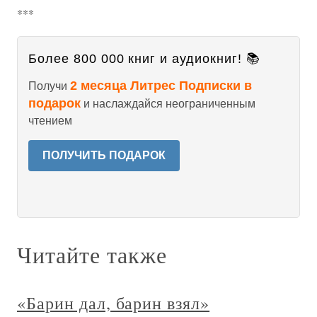
***
Более 800 000 книг и аудиокниг! 📚
2 месяца Литрес Подписки в
Получи
подарок
и наслаждайся неограниченным
чтением
ПОЛУЧИТЬ ПОДАРОК
Читайте также
«Барин дал, барин взял»