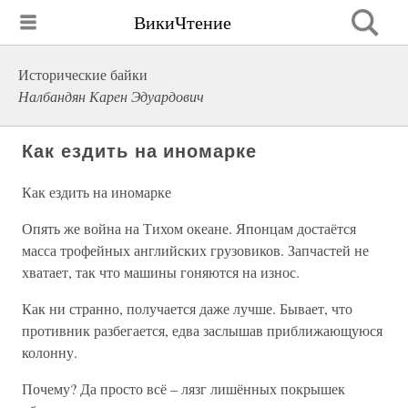
ВикиЧтение
Исторические байки
Налбандян Карен Эдуардович
Как ездить на иномарке
Как ездить на иномарке
Опять же война на Тихом океане. Японцам достаётся
масса трофейных английских грузовиков. Запчастей не
хватает, так что машины гоняются на износ.
Как ни странно, получается даже лучше. Бывает, что
противник разбегается, едва заслышав приближающуюся
колонну.
Почему? Да просто всё – лязг лишённых покрышек