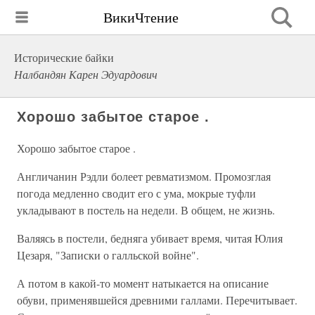
ВикиЧтение
Исторические байки
Налбандян Карен Эдуардович
Хорошо забытое старое .
Хорошо забытое старое .
Англичанин Рэдли болеет ревматизмом. Промозглая
погода медленно сводит его с ума, мокрые туфли
укладывают в постель на недели. В общем, не жизнь.
Валяясь в постели, бедняга убивает время, читая Юлия
Цезаря, "Записки о галльской войне".
А потом в какой-то момент натыкается на описание
обуви, применявшейся древними галлами. Перечитывает.