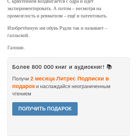
С кряхтением воздвигается с одра и идёт
экспериментировать. А потом – несмотря на
промозглость и ревматизм – ещё и патентовать.
Изобретённую им обувь Рэдли так и называет –
галльской.
Галоши.
Более 800 000 книг и аудиокниг! 📚
2 месяца Литрес Подписки в
Получи
подарок
и наслаждайся неограниченным
чтением
ПОЛУЧИТЬ ПОДАРОК