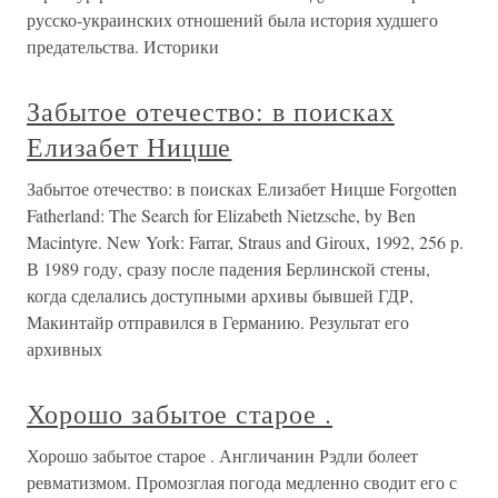
русско-украинских отношений была история худшего
предательства. Историки
Забытое отечество: в поисках
Елизабет Ницше
Забытое отечество: в поисках Елизабет Ницше Forgotten
Fatherland: The Search for Elizabeth Nietzsche, by Ben
Macintyre. New York: Farrar, Straus and Giroux, 1992, 256 p.
В 1989 году, сразу после падения Берлинской стены,
когда сделались доступными архивы бывшей ГДР,
Макинтайр отправился в Германию. Результат его
архивных
Хорошо забытое старое .
Хорошо забытое старое . Англичанин Рэдли болеет
ревматизмом. Промозглая погода медленно сводит его с