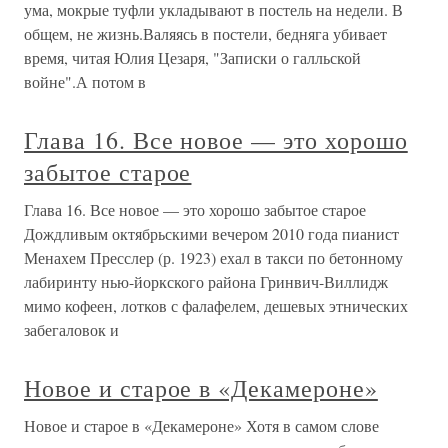
ума, мокрые туфли укладывают в постель на недели. В
общем, не жизнь.Валяясь в постели, бедняга убивает
время, читая Юлия Цезаря, "Записки о галльской
войне".А потом в
Глава 16. Все новое — это хорошо
забытое старое
Глава 16. Все новое — это хорошо забытое старое
Дождливым октябрьскими вечером 2010 года пианист
Менахем Пресслер (р. 1923) ехал в такси по бетонному
лабиринту нью-йоркского района Гринвич-Виллидж
мимо кофеен, лотков с фалафелем, дешевых этнических
забегаловок и
Новое и старое в «Декамероне»
Новое и старое в «Декамероне» Хотя в самом слове