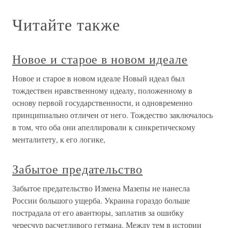
Читайте также
Новое и старое в новом идеале
Новое и старое в новом идеале Новый идеал был
тождествен нравственному идеалу, положенному в
основу первой государственности, и одновременно
принципиально отличен от него. Тождество заключалось
в том, что оба они апеллировали к синкретическому
менталитету, к его логике,
Забытое предательство
Забытое предательство Измена Мазепы не нанесла
России большого ущерба. Украина гораздо больше
пострадала от его авантюры, заплатив за ошибку
чересчур расчетливого гетмана. Между тем в истории