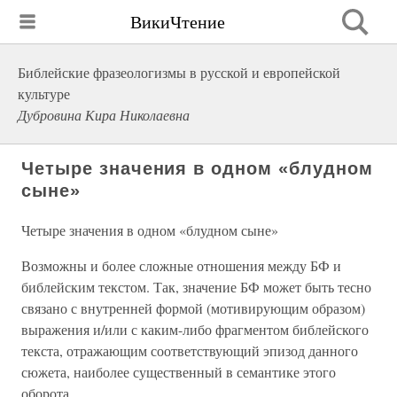
ВикиЧтение
Библейские фразеологизмы в русской и европейской
культуре
Дубровина Кира Николаевна
Четыре значения в одном «блудном
сыне»
Четыре значения в одном «блудном сыне»
Возможны и более сложные отношения между БФ и
библейским текстом. Так, значение БФ может быть тесно
связано с внутренней формой (мотивирующим образом)
выражения и/или с каким-либо фрагментом библейского
текста, отражающим соответствующий эпизод данного
сюжета, наиболее существенный в семантике этого
оборота.