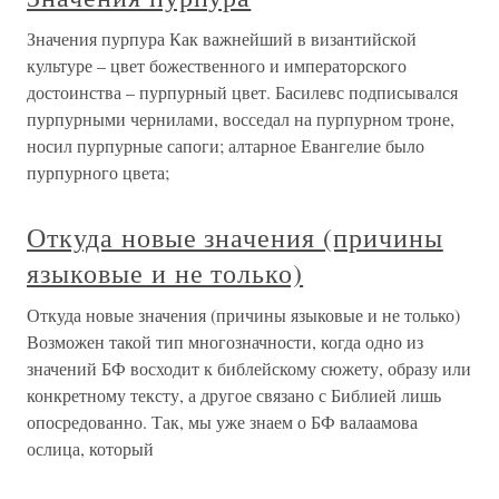
Значения пурпура Как важнейший в византийской
культуре – цвет божественного и императорского
достоинства – пурпурный цвет. Басилевс подписывался
пурпурными чернилами, восседал на пурпурном троне,
носил пурпурные сапоги; алтарное Евангелие было
пурпурного цвета;
Откуда новые значения (причины
языковые и не только)
Откуда новые значения (причины языковые и не только)
Возможен такой тип многозначности, когда одно из
значений БФ восходит к библейскому сюжету, образу или
конкретному тексту, а другое связано с Библией лишь
опосредованно. Так, мы уже знаем о БФ валаамова
ослица, который