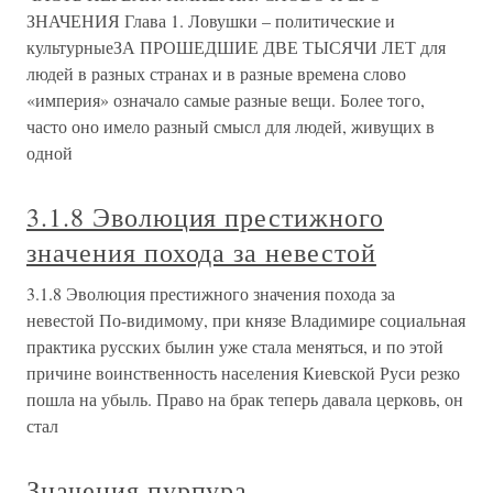
ЗНАЧЕНИЯ Глава 1. Ловушки – политические и
культурныеЗА ПРОШЕДШИЕ ДВЕ ТЫСЯЧИ ЛЕТ для
людей в разных странах и в разные времена слово
«империя» означало самые разные вещи. Более того,
часто оно имело разный смысл для людей, живущих в
одной
3.1.8 Эволюция престижного
значения похода за невестой
3.1.8 Эволюция престижного значения похода за
невестой По-видимому, при князе Владимире социальная
практика русских былин уже стала меняться, и по этой
причине воинственность населения Киевской Руси резко
пошла на убыль. Право на брак теперь давала церковь, он
стал
Значения пурпура