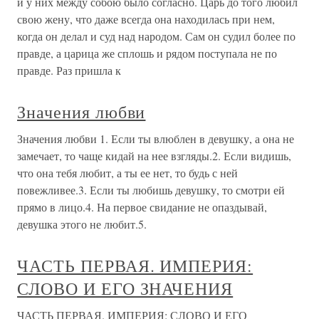
и у них между собою было согласно. Царь до того любил
свою жену, что даже всегда она находилась при нем,
когда он делал и суд над народом. Сам он судил более по
правде, а царица же сплошь и рядом поступала не по
правде. Раз пришла к
Значения любви
Значения любви 1. Если ты влюблен в девушку, а она не
замечает, то чаще кидай на нее взгляды.2. Если видишь,
что она тебя любит, а ты ее нет, то будь с ней
повежливее.3. Если ты любишь девушку, то смотри ей
прямо в лицо.4. На первое свидание не опаздывай,
девушка этого не любит.5.
ЧАСТЬ ПЕРВАЯ. ИМПЕРИЯ:
СЛОВО И ЕГО ЗНАЧЕНИЯ
ЧАСТЬ ПЕРВАЯ. ИМПЕРИЯ: СЛОВО И ЕГО