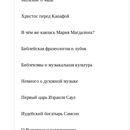
Христос перед Каиафой
В чём же каялась Мария Магдалина?
Библейская фразеология и лубок
Библеизмы и музыкальная культура
Немного о духовной музыке
Первый царь Израиля Саул
Иудейский богатырь Самсон
О Вавилоне и вавилонском