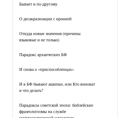
Бывает и по-другому
О десакрализации с иронией
Откуда новые значения (причины
языковые и не только)
Парадокс архаических БФ
И снова о «приспособленцах»
И в БФ бывают ашипки, или Кто виноват
и что делать?
Парадоксы советской эпохи: библейские
фразеологизмы на службе
коммунистической идеологии