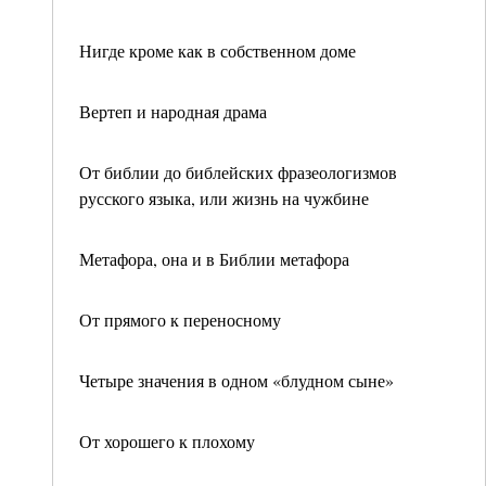
Нигде кроме как в собственном доме
Вертеп и народная драма
От библии до библейских фразеологизмов
русского языка, или жизнь на чужбине
Метафора, она и в Библии метафора
От прямого к переносному
Четыре значения в одном «блудном сыне»
От хорошего к плохому