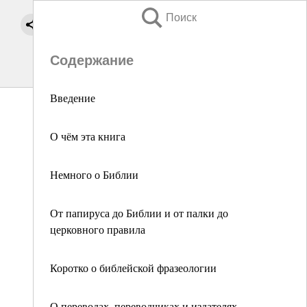
Поиск
Содержание
Введение
О чём эта книга
Немного о Библии
От папируса до Библии и от палки до
церковного правила
Коротко о библейской фразеологии
О переводах, переводчиках и издателях