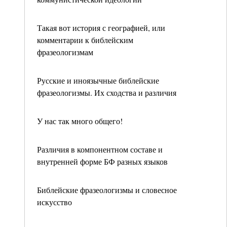
Такая вот история с географией, или
комментарии к библейским
фразеологизмам
Русские и иноязычные библейские
фразеологизмы. Их сходства и различия
У нас так много общего!
Различия в компонентном составе и
внутренней форме БФ разных языков
Библейские фразеологизмы и словесное
искусство