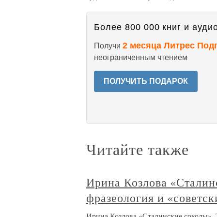
Более 800 000 книг и аудио
2 месяца Литрес Под
Получи
неограниченным чтением
ПОЛУЧИТЬ ПОДАРОК
Читайте также
Ирина Козлова «Сталин
фразеология и «советс
Ирина Козлова «Сталинские соколы». 