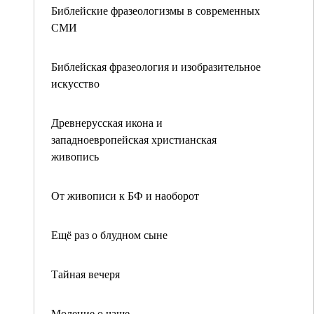
Библейские фразеологизмы в современных
СМИ
Библейская фразеология и изобразительное
искусство
Древнерусская икона и
западноевропейская христианская
живопись
От живописи к БФ и наоборот
Ещё раз о блудном сыне
Тайная вечеря
Моление о чаше