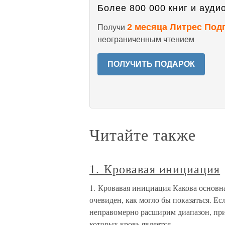
Более 800 000 книг и аудио
2 месяца Литрес Под
Получи
неограниченным чтением
ПОЛУЧИТЬ ПОДАРОК
Читайте также
1. Кровавая инициация
1. Кровавая инициация Какова основна
очевиден, как могло бы показаться. Е
неправомерно расширим диапазон, при
которых кровь является