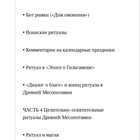
• Бит римки («Дом омовения»)
• Воинские ритуалы
• Комментарии на календарные праздники
• Ритуал в «Эпосе о Гильгамеше»
• «Диалог о благе» и конец ритуала в
Древней Месопотамии
ЧАСТЬ 4 Целительно–освятительные
ритуалы Древней Месопотамии
• Ритуал и магия