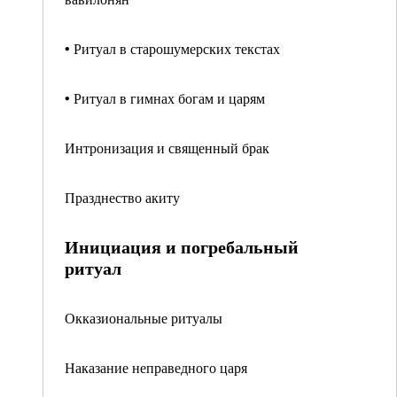
• Ритуал в старошумерских текстах
• Ритуал в гимнах богам и царям
Интронизация и священный брак
Празднество акиту
Инициация и погребальный
ритуал
Окказиональные ритуалы
Наказание неправедного царя