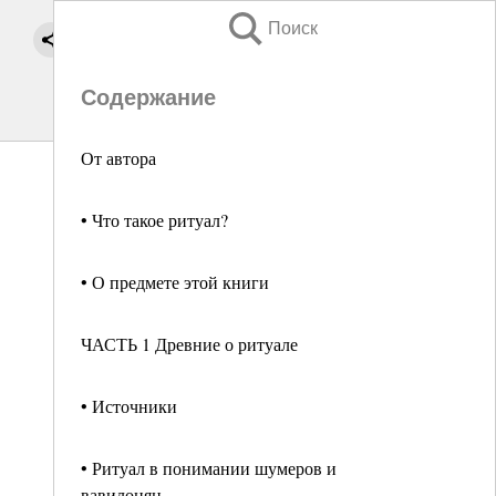
Поиск
Содержание
От автора
• Что такое ритуал?
• О предмете этой книги
ЧАСТЬ 1 Древние о ритуале
• Источники
• Ритуал в понимании шумеров и
вавилонян