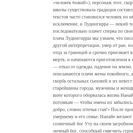
«человек 6ожий»); персонаж этот, ск
школы существовала традиция составля
текстов часто становился человек по и
исключение, и Лудингирра — некий т
последовательно плачет сперва по сво
плача Лудингирры мы узнаем, что пис
другой интерпретации, умер от ран, п
отца за границей и срочно приезжает 
мертв, и начинаются приготовления к
— отказ от одежды, падение на землю
описываются плачи жены покойного, д
скорбь остальных сыновей и их невес
старейшины города, мужчины и женщин
вине которого оборвалась жизнь Нанайи
потомкам — чтобы имена их забылись.
добро, словно птичья стая!» После п
умершему и его семье. Нанайе желают 
солнечный бог Уту на своем загробном 
личный бог, способный смягчить суро