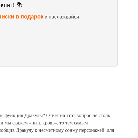
книг! 📚
писки в подарок
и наслаждайся
я функция Дракулы? Ответ на этот вопрос не столь
сли мы скажем «пить кровь», то тем самым
общив Дракулу к несметному сонму персонажей, для