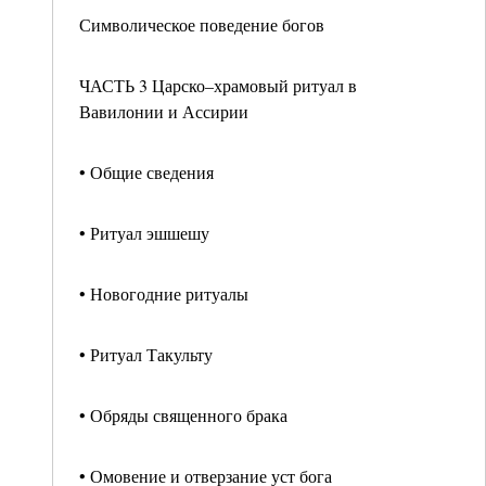
Символическое поведение богов
ЧАСТЬ 3 Царско–храмовый ритуал в
Вавилонии и Ассирии
• Общие сведения
• Ритуал эшшешу
• Новогодние ритуалы
• Ритуал Такульту
• Обряды священного брака
• Омовение и отверзание уст бога