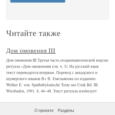
Читайте также
Дом омовения III
Дом омовения III Третья часть поздневавилонской версии
ритуала «Дом омовениям (см. ч. 3). На русский язык
текст переводится впервые, Перевод с аккадского и
шумерского языков В+ В. Емельянова по изданию:
Weiher E. von. Spatbabylonische Texte aus Uruk Bd. III.
Wiesbaden, 1991. S. 46–48. Текст ритуала изобилует
О проекте
Разделы