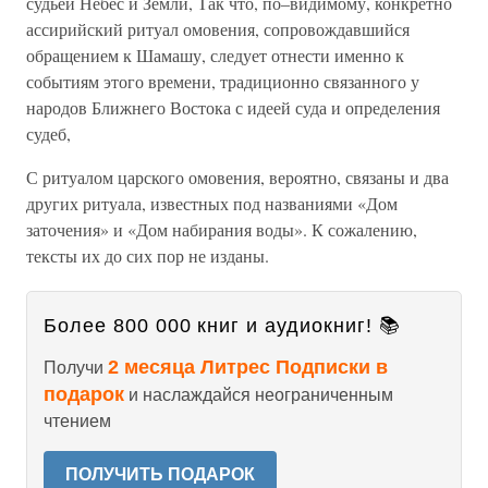
судьей Небес и Земли, Так что, по–видимому, конкретно
ассирийский ритуал омовения, сопровождавшийся
обращением к Шамашу, следует отнести именно к
событиям этого времени, традиционно связанного у
народов Ближнего Востока с идеей суда и определения
судеб,
С ритуалом царского омовения, вероятно, связаны и два
других ритуала, известных под названиями «Дом
заточения» и «Дом набирания воды». К сожалению,
тексты их до сих пор не изданы.
Более 800 000 книг и аудиокниг! 📚
2 месяца Литрес Подписки в
Получи
подарок
и наслаждайся неограниченным
чтением
ПОЛУЧИТЬ ПОДАРОК