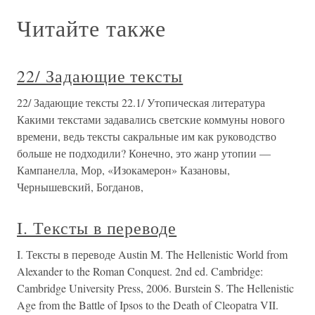
Читайте также
22/ Задающие тексты
22/ Задающие тексты 22.1/ Утопическая литература
Какими текстами задавались светские коммуны нового
времени, ведь тексты сакральные им как руководство
больше не подходили? Конечно, это жанр утопии —
Кампанелла, Мор, «Изокамерон» Казановы,
Чернышевский, Богданов,
I. Тексты в переводе
I. Тексты в переводе Austin M. The Hellenistic World from
Alexander to the Roman Conquest. 2nd ed. Cambridge:
Cambridge University Press, 2006. Burstein S. The Hellenistic
Age from the Battle of Ipsos to the Death of Cleopatra VII.