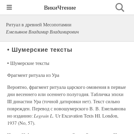
ВикиЧтение
Ритуал в древней Месопотамии
Емельянов Владимир Владимирович
• Шумерские тексты
• Шумерские тексты
Фрагмент ритуала из Ура
Вероятно, фрагмент ритуала царского омовения в первые
дни весеннего или осеннего полугодия. Табличка эпохи
III династии Ура (точной датировки нет). Текст сильно
поврежден. Перевод с новошумерского В. В. Емельянова
но изданию:
Legrain L.
Ur Excavation Texts HI. London,
1937 (No, 57).