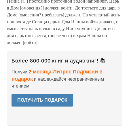
Нанна [?..] постоянно проточной водой наполняет. Царь
в Дом [омовения?] должен войти. До третьего дня царь в
Доме [омовения? пребывать] должен. На четвертый день
при восходе Солнца царь в Дом Нанны войти должен, и
омывается царь ночью в саду Нинкунунны. До пятого
дня царь омывается, (после чего) в храм Нанны он
должен [войти].
Более 800 000 книг и аудиокниг! 📚
2 месяца Литрес Подписки в
Получи
подарок
и наслаждайся неограниченным
чтением
ПОЛУЧИТЬ ПОДАРОК