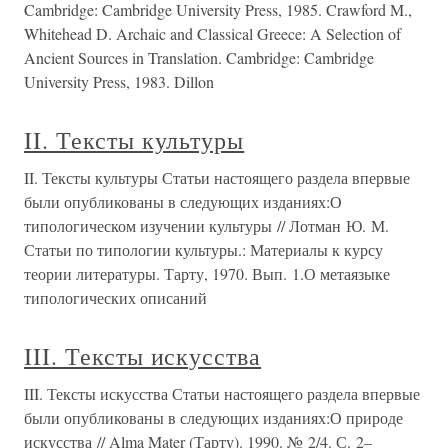
Cambridge: Cambridge University Press, 1985. Crawford M.,
Whitehead D. Archaic and Classical Greece: A Selection of
Ancient Sources in Translation. Cambridge: Cambridge
University Press, 1983. Dillon
II. Тексты культуры
II. Тексты культуры Статьи настоящего раздела впервые
были опубликованы в следующих изданиях:О
типологическом изучении культуры // Лотман Ю. М.
Статьи по типологии культуры.: Материалы к курсу
теории литературы. Тарту, 1970. Вып. 1.О метаязыке
типологических описаний
III. Тексты искусства
III. Тексты искусства Статьи настоящего раздела впервые
были опубликованы в следующих изданиях:О природе
искусства // Alma Mater (Тарту). 1990. № 2/4. С. 2–