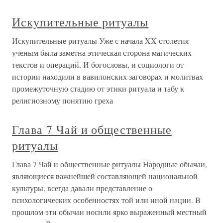
Искупительные ритуалы
Искупительные ритуалы Уже с начала XX столетия
ученым была заметна этическая сторона магических
текстов и операций, И богословы, и социологи от
истории находили в вавилонских заговорах и молитвах
промежуточную стадию от этики ритуала и табу к
религиозному понятию греха
Глава 7 Чай и общественные
ритуалы
Глава 7 Чай и общественные ритуалы Народные обычаи,
являющиеся важнейшей составляющей национальной
культуры, всегда давали представление о
психологических особенностях той или иной нации. В
прошлом эти обычаи носили ярко выраженный местный