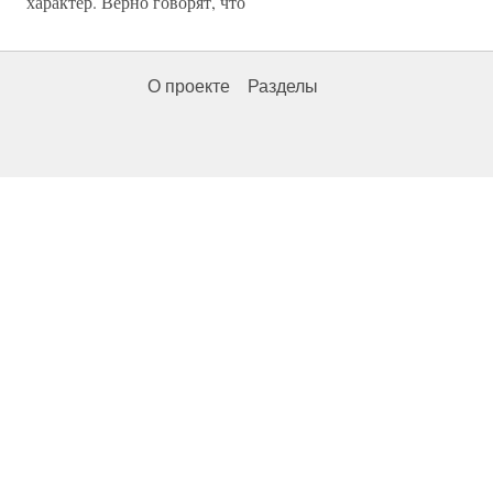
характер. Верно говорят, что
О проекте
Разделы