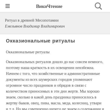
ВикиЧтение
Ритуал в древней Месопотамии
Емельянов Владимир Владимирович
Окказиональные ритуалы
Окказиональные ритуалы
Окказиональных ритуалов дошло до нас совсем немного,
поэтому наша краткость в их освещении неизбежна.
Начнем с того, что хозяйственные и административные
документы из всех шумерских городов упоминают
огромное число праздников и обрядов в связи с
количеством приносимых в эти дни жертв. Мы хорошо
знаем, сколько в какой день праздника приносилось в
жертву быков, овец, пива, масла, меда, колесниц, утвари
и т.д. Но мы совершенно ничего не знаем о содержании и