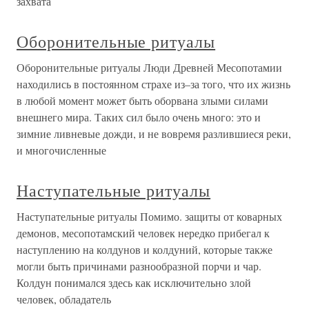
захвата
Оборонительные ритуалы
Оборонительные ритуалы Люди Древней Месопотамии
находились в постоянном страхе из–за того, что их жизнь
в любой момент может быть оборвана злыми силами
внешнего мира. Таких сил было очень много: это и
зимние ливневые дожди, и не вовремя разлившиеся реки,
и многочисленные
Наступательные ритуалы
Наступательные ритуалы Помимо. защиты от коварных
демонов, месопотамский человек нередко прибегал к
наступлению на колдунов и колдуний, которые также
могли быть причинами разнообразной порчи и чар.
Колдун понимался здесь как исключительно злой
человек, обладатель