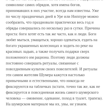
символике самих обрядов, хотя имена богов,
принимавших в них участие, всегда нам известны. Уже
по числу праздничных дней в Уре или Ниппуре можно
сообразить, что праздновали практически весь год и
обряды совершались по нескольку раз в сутки. Причина
проста: боги хотят есть так же часто, как и люди. Боги
любят мыться, умащаться, хорошо одеваться, ездить на
богато украшенных колесницах и ходить по реке на
красивых ладьях, а также получать подарки сверх
положенного им рациона. Поэтому люди должны
постоянно совершать ритуалы, связанные с
повседневным культом своих повелителей. И ритуалы
эти самим жителям Шумера кажутся настолько
привычными и естественными, что никогда не
фиксируются на табличках (кстати, точно так же, как не
фиксируется и повседневная жизнь самого шумерского
человека — омовение, одевание, поход в туалет, трапеза).
На шумерском материале мы их, увы, не узнаем.