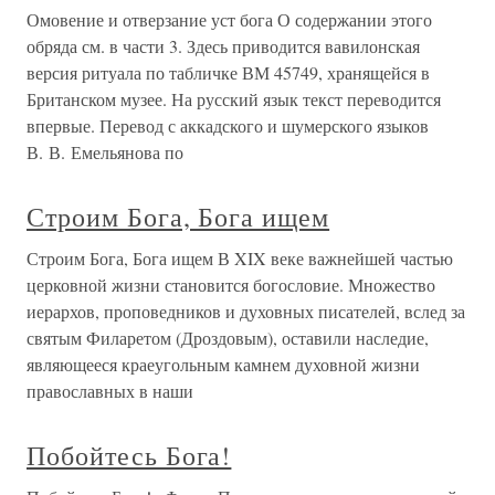
Омовение и отверзание уст бога О содержании этого
обряда см. в части 3. Здесь приводится вавилонская
версия ритуала по табличке ВМ 45749, хранящейся в
Британском музее. На русский язык текст переводится
впервые. Перевод с аккадского и шумерского языков
В. В. Емельянова по
Строим Бога, Бога ищем
Строим Бога, Бога ищем В XIX веке важнейшей частью
церковной жизни становится богословие. Множество
иерархов, проповедников и духовных писателей, вслед за
святым Филаретом (Дроздовым), оставили наследие,
являющееся краеугольным камнем духовной жизни
православных в наши
Побойтесь Бога!