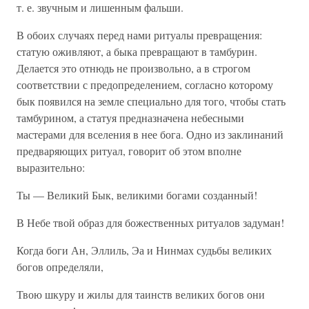
т. е. звучным и лишенным фальши.
В обоих случаях перед нами ритуалы превращения:
статую оживляют, а быка превращают в тамбурин.
Делается это отнюдь не произвольно, а в строгом
соответствии с предопределением, согласно которому
бык появился на земле специально для того, чтобы стать
тамбурином, а статуя предназначена небесными
мастерами для вселения в нее бога. Одно из заклинаний
предваряющих ритуал, говорит об этом вполне
выразительно:
Ты — Великий Бык, великими богами созданный!
В Небе твой образ для божественных ритуалов задуман!
Когда боги Ан, Эллиль, Эа и Нинмах судьбы великих
богов определяли,
Твою шкуру и жилы для таинств великих богов они