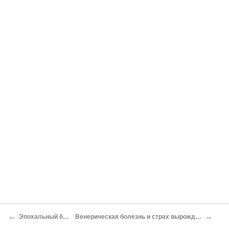
←
→
Эпохальный брак
Венерическая болезнь и страх вырождения