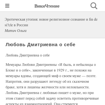
ВикиЧтение
Эротическая утопия: новое религиозное сознание и fin de
si?cle в России
Матич Ольга
Любовь Дмитриевна о себе
Любовь Дмитриевна о себе
Мемуары Любови Дмитриевны «И быль, и небылицы о
Блоке и о себе», законченные в 1929 г., не похожи на
мемуары вдовы, создающей миф о своем муже — поэте.
Напротив, они разрушают легенду об их сказочном
браке, хотя и лишены желчности или нелояльности.
Любовь Дмитриевна с любовью пишет о муже, но при
этом ставит перед собой задачу осветить противоречивые
аспекты их взаимоотношенй. Она стремится