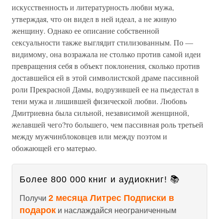
искусственность и литературность любви мужа,
утверждая, что он видел в ней идеал, а не живую
женщину. Однако ее описание собственной
сексуальности также выглядит стилизованным. По —
видимому, она возражала не столько против самой идеи
превращения себя в объект поклонения, сколько против
доставшейся ей в этой символистской драме пассивной
роли Прекрасной Дамы, водрузившей ее на пьедестал в
тени мужа и лишившей физической любви. Любовь
Дмитриевна была сильной, независимой женщиной,
желавшей чего?то большего, чем пассивная роль третьей
между мужчинблоковцев или между поэтом и
обожающей его матерью.
Более 800 000 книг и аудиокниг! 📚
2 месяца Литрес Подписки в
Получи
подарок
и наслаждайся неограниченным