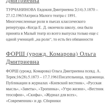
Дмитриевна
ТУРЧАНИНОВА Евдокия Дмитриевна 2(14).3.1870 –
27.12.1963Актриса Малого театра с 1891.
Многочисленные роли в пьесах классического
репертуара.«Когда Е. Д. окончила школу, она была
принята в Малый театр из всего выпуска только еще с
одной ученицей „на роли“, то есть без обязанности
ФОРШ (урожд. Комарова) Ольга
Дмитриевна
ФОРШ (урожд. Комарова) Ольга Дмитриевна псевд. А.
Терек;16(28).5.1873 – 17.7.1961Писательница, художница.
Публикации в журналах «Киевский вестник», «Русская
мысль», «Заветы», «Тропинка», «Утро жизни», «Вестник
теософии», «Скифы», «Журнал для всех»,
«Современник» и др. Сборники