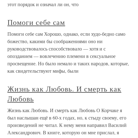
этот порядок и означал ли он, что
Помоги себе сам
Помоги себе сам Хорошо, однако, если худо-бедно само
божество, какими бы соображениями оно ни
руководствовалось способствовало — хотя и с
опозданием — вовлечению племени в сексуальное
просвещение. Но было немало и таких народов, которые,
как свидетельствуют мифы, были
Жизнь как Любовь. И смерть как
Любовь
Жизнь как Любовь. И смерть как Любовь О Корчаке я
был наслышан ещё в 60-х годах, но, к стыду своему, его
произведений не читал. К нему меня направил Василий
Александрович. В книге, которую он мне прислал, я