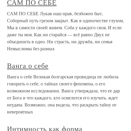
САМ ПО СЕБЕ
САМ ПО СЕБЕ Лукав наш нрав, безбожен быт,
Соборный путь грехом закрыт. Как в одиночестве глухом,
Мы в самости своей живем. Соба у каждого своя, И если
даже ты моя, Как ни старайся — всё равно Двух не
объединить в одно. Ни страсть, ни дружба, ни семья
Немыслимы без разных
Ванга о себе
Ванга о себе Великая болгарская провидица не любила
говорить о себе, о тайнах своего феномена, о его
возможном исследовании. Ванга утверждала, что ее дар
от Бога и что каждого, кто осмелится его изучать, ждет
неудача. Возможно, она видела, что раскрыть тайну ее
невероятных
Интимность как форма