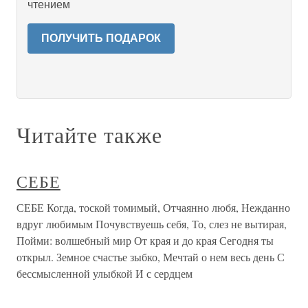
чтением
ПОЛУЧИТЬ ПОДАРОК
Читайте также
СЕБЕ
СЕБЕ Когда, тоской томимый, Отчаянно любя, Нежданно
вдруг любимым Почувствуешь себя, То, слез не вытирая,
Пойми: волшебный мир От края и до края Сегодня ты
открыл. Земное счастье зыбко, Мечтай о нем весь день С
бессмысленной улыбкой И с сердцем