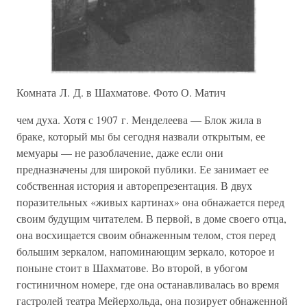
Комната Л. Д. в Шахматове. Фото О. Матич
чем духа. Хотя с 1907 г. Менделеева — Блок жила в
браке, который мы бы сегодня назвали открытым, ее
мемуары — не разоблачение, даже если они
предназначены для широкой публики. Ее занимает ее
собственная история и авторепрезентация. В двух
поразительных «живых картинах» она обнажается перед
своим будущим читателем. В первой, в доме своего отца,
она восхищается своим обнаженным телом, стоя перед
большим зеркалом, напоминающим зеркало, которое и
поныне стоит в Шахматове. Во второй, в убогом
гостиничном номере, где она останавливалась во время
гастролей театра Мейерхольда, она позирует обнаженной