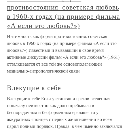
противостояния. советская любовь
в 1960-х годах (на примере фильма
«А если это любовь?»)
Интимность как форма противостояния. советская
любовь в 1960-х годах (на примере фильма «А если это
любовь?») Известный и вызвавший в свое время
активные дискуссии фильм «А если это любовь?» (1961)
отталкивается от все той же основополагающей
медиально-антропологической связи
Влекущие к себе
Влекущие к себе Если у египтян и греков вселенная
поначалу неизвестно как долго пребывала в
беспорядочном и бесформенном ералаше, то у
аккуратных японцев с первых же мгновений во всем
царил полный порядок. Правда, в чем именно заключался