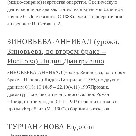
(меццо-сопрано) и артистка оперетты. Сценическую
деятельность начала как статистка в киевской балетной
труппе С. Ленчевского. С 1888 служила в опереточной
антрепризе И. Сетова и А.
ЗИНОВЬЕВА-АННИБАЛ (урожд.
Зиновьева, во втором браке –
Иванова) Лидия Дмитриевна
ЗИНОВЬЕВА-АННИБАЛ (урожд. Зиновьева, во втором
браке – Иванова) Лидия Дмитриевна 1866, по другим
данным 6(18).10.1865 – 22.10(4.11).1907Прозаик,
драматург, хозяйка литературного салона. Роман
«Тридцать три урода» (СПб.,1907); сборник стихов и
прозы «Корабли» (М., 1907); сборники рассказов
ТУРЧАНИНОВА Евдокия