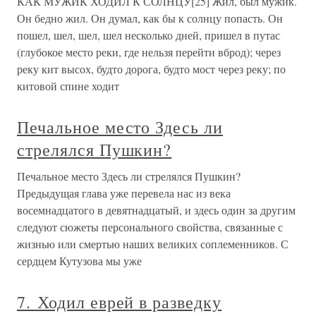
КАК МУЖИК ХОДИЛ К СОЛНЦУ[25] Жил, был мужик.
Он бедно жил. Он думал, как бы к солнцу попасть. Он
пошел, шел, шел, шел несколько дней, пришел в путас
(глубокое место реки, где нельзя перейти вброд); через
реку кит высох, будто дорога, будто мост через реку; по
китовой спине ходит
Печальное место Здесь ли
стрелялся Пушкин?
Печальное место Здесь ли стрелялся Пушкин?
Предыдущая глава уже перевела нас из века
восемнадцатого в девятнадцатый, и здесь один за другим
следуют сюжеты персонального свойства, связанные с
жизнью или смертью наших великих соплеменников. С
сердцем Кутузова мы уже
7. Ходил еврей в разведку