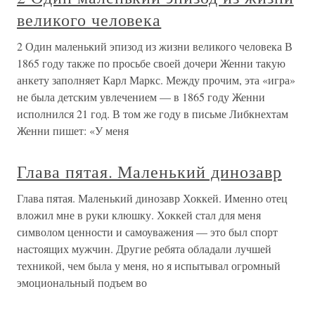
великого человека
2 Один маленький эпизод из жизни великого человека В
1865 году также по просьбе своей дочери Женни такую
анкету заполняет Карл Маркс. Между прочим, эта «игра»
не была детским увлечением — в 1865 году Женни
исполнился 21 год. В том же году в письме Либкнехтам
Женни пишет: «У меня
Глава пятая. Маленький динозавр
Глава пятая. Маленький динозавр Хоккей. Именно отец
вложил мне в руки клюшку. Хоккей стал для меня
символом ценности и самоуважения — это был спорт
настоящих мужчин. Другие ребята обладали лучшей
техникой, чем была у меня, но я испытывал огромный
эмоциональный подъем во