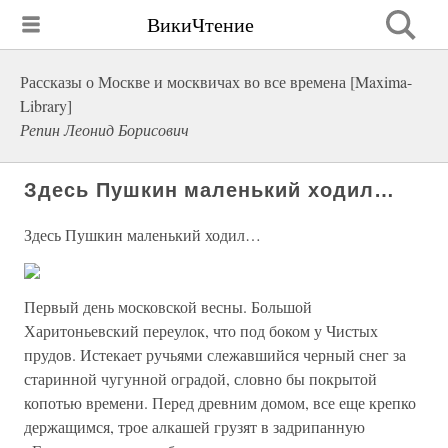
ВикиЧтение
Рассказы о Москве и москвичах во все времена [Maxima-
Library]
Репин Леонид Борисович
Здесь Пушкин маленький ходил…
Здесь Пушкин маленький ходил…
Первый день московской весны. Большой
Харитоньевский переулок, что под боком у Чистых
прудов. Истекает ручьями слежавшийся черный снег за
старинной чугунной оградой, словно бы покрытой
копотью времени. Перед древним домом, все еще крепко
держащимся, трое алкашей грузят в задрипанную