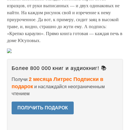
изразцов, от руки выписанных — и двух одинаковых не
найти. На каждом рисунок свой и изречение к нему
приуроченное. Да вот, к примеру, сидит заяц в высокой
траве, и, видно, страшно до жути ему. А подпись:
«Крепко караулю». Прямо книга готовая — каждая печь в
доме Юсуповых.
Более 800 000 книг и аудиокниг! 📚
2 месяца Литрес Подписки в
Получи
подарок
и наслаждайся неограниченным
чтением
ПОЛУЧИТЬ ПОДАРОК