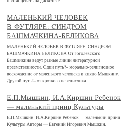
протанцевать на дискотеке
МАЛЕНЬКИЙ ЧЕЛОВЕК
В ФУТЛЯРЕ: CИНДРОМ
БАШМАЧКИНА-БЕЛИКОВА
МАЛЕНЬКИЙ ЧЕЛОВЕК В ФУТЛЯРЕ: CИНДРОМ
БАШМАЧКИНА-БЕЛИКОВА От гоголевского
Башмачкина ведут разные линии литературной
преемственности. Один путь?– морально-религиозное
восхождение от маленького человека к князю Мышкину.
Другой путь?– от кроткого переписчика
Е.П.Мышкин, И.А.Киршин Ребенок
— маленький принц Культуры
Е.П.Мышкин, И.А.Киршин Ребенок — маленький принц
Культуры Авторы — Евгений Игоревич Мышкин,