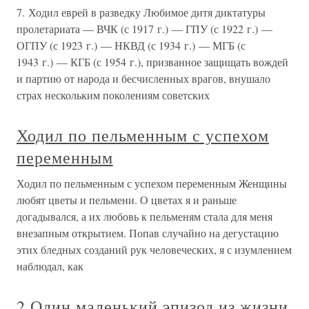
7. Ходил еврей в разведку Любимое дитя диктатуры
пролетариата — ВЧК (с 1917 г.) — ГПУ (с 1922 г.) —
ОГПУ (с 1923 г.) — НКВД (с 1934 г.) — МГБ (с
1943 г.) — КГБ (с 1954 г.), призванное защищать вождей
и партию от народа и бесчисленных врагов, внушало
страх нескольким поколениям советских
Ходил по пельменным с успехом
переменным
Ходил по пельменным с успехом переменным Женщины
любят цветы и пельмени. О цветах я и раньше
догадывался, а их любовь к пельменям стала для меня
внезапным открытием. Попав случайно на дегустацию
этих бледных созданий рук человеческих, я с изумлением
наблюдал, как
2 Один маленький эпизод из жизни