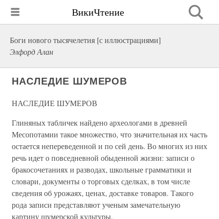
ВикиЧтение
Боги нового тысячелетия [с иллюстрациями]
Элфорд Алан
НАСЛЕДИЕ ШУМЕРОВ
НАСЛЕДИЕ ШУМЕРОВ
Глиняных табличек найдено археологами в древней
Месопотамии такое множество, что значительная их часть
остается непереведенной и по сей день. Во многих из них
речь идет о повседневной обыденной жизни: записи о
бракосочетаниях и разводах, школьные грамматики и
словари, документы о торговых сделках, в том числе
сведения об урожаях, ценах, доставке товаров. Такого
рода записи представляют ученым замечательную
картину шумерской культуры.