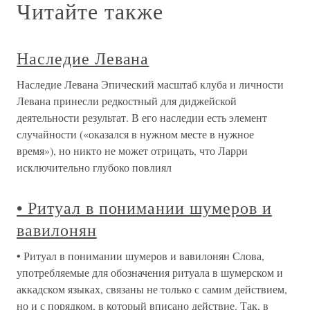
Читайте также
Наследие Левана
Наследие Левана Эпический масштаб клуба и личности
Левана принесли редкостный для диджейской
деятельности результат. В его наследии есть элемент
случайности («оказался в нужном месте в нужное
время»), но никто не может отрицать, что Ларри
исключительно глубоко повлиял
• Ритуал в понимании шумеров и
вавилонян
• Ритуал в понимании шумеров и вавилонян Слова,
употребляемые для обозначения ритуала в шумерском и
аккадском языках, связаны не только с самим действием,
но и с порядком, в который вписано действие. Так, в