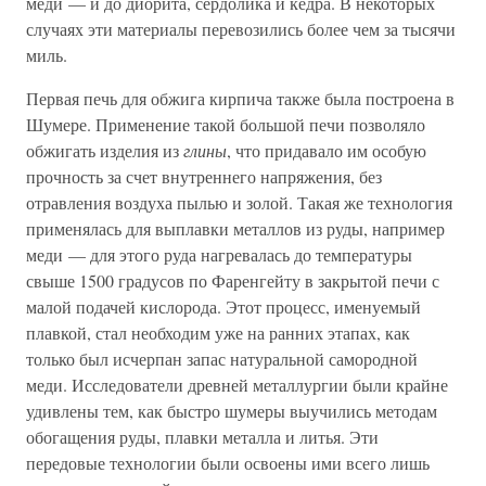
меди — и до диорита, сердолика и кедра. В некоторых
случаях эти материалы перевозились более чем за тысячи
миль.
Первая печь для обжига кирпича также была построена в
Шумере. Применение такой большой печи позволяло
обжигать изделия из
глины
, что придавало им особую
прочность за счет внутреннего напряжения, без
отравления воздуха пылью и золой. Такая же технология
применялась для выплавки металлов из руды, например
меди — для этого руда нагревалась до температуры
свыше 1500 градусов по Фаренгейту в закрытой печи с
малой подачей кислорода. Этот процесс, именуемый
плавкой, стал необходим уже на ранних этапах, как
только был исчерпан запас натуральной самородной
меди. Исследователи древней металлургии были крайне
удивлены тем, как быстро шумеры выучились методам
обогащения руды, плавки металла и литья. Эти
передовые технологии были освоены ими всего лишь