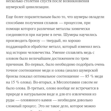
несколько столетий спустя после возникновения
шумерской цивилизации.
Еще более поразительным было то, что шумеры овладели
способами получения сплавов — процессом, при
помощи которого различные металлы химически
соединяются при нагреве в печи. Шумеры научились
производить бронзу — твердый, но хорошо
поддающийся обработке металл, который изменил весь
ход истории человечества. Умение сплавлять медь с
оловом было величайшим достижением по трем
причинам. Во-первых, было необходимо подобрать очень
точное соотношение меди и олова (анализ шумерской
бронзы показал оптимальное соотношение — 85 % меди
на 15 % олова). Во-вторых, в Месопотамии совсем не
было олова. В-третьих, олово вообще не встречается в
природе в натуральном виде и для его извлечения из
руды — оловянного камня — необходим довольно
сложный процесс. Это не такое дело, которое можно