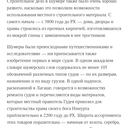
Строительное дело в Шумере также было очень хорошо
развито, насколько это позволяли возможности
использования местного строительного материала. С
самого начала — с 3800 года до РХ — дома, дворцы и
храмы строились из прочных кирпичей, изготовлявшихся
из мокрой глины с замешенным в нее тростником.
Шумеры были превосходными путешественниками и
исследователями — им приписывается также
изобретение первых в мире судов. В одном аккадском
словаре шумерских слов содержалось не менее 105
обозначений различных типов судов — по их размерам,
назначению и по виду грузов. В одной надписи,
раскопанной в Лагаше, говорится о возможностях
ремонта судов и перечисляются виды материалов,
которые местный правитель Гудея привозил для
строительства храма своего бога Нинурта
приблизительно в 2200 году до РХ. Широта ассортимента
этих товаров поразительна — начиная от золота, серебра,