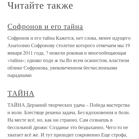
Читайте также
Софронов и его тайна
Софронов и его тайна Кажется, нет слова, менее идущего
Анатолию Софронову столетие которого отмечаем мы 19
января 2011 года, ? нежели роковая и многообещающая
«тайна»; однако поди ж ты.Во всем осанистом, властном
облике Софронова, увековеченном бесчисленными
парадными
ТАЙНА
ТАЙНА Дерзаний творческих удача – Победа мастерства
и воли. Блестяще решена задача, Без вдохновения и боли.
На месте всё, но, как ни странно, Сам сознаешь в
бессильной дрожи: Созданье это бездыханно, Чего-то не
хватает всё же. И тут приходит сокровенно Еще строфа,