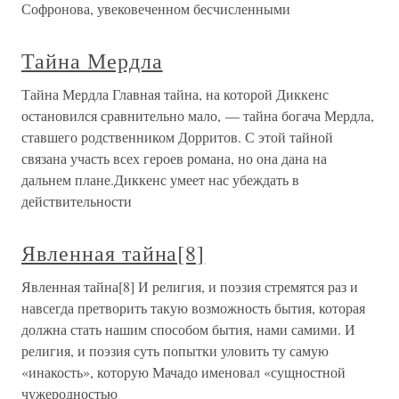
Софронова, увековеченном бесчисленными
Тайна Мердла
Тайна Мердла Главная тайна, на которой Диккенс
остановился сравнительно мало, — тайна богача Мердла,
ставшего родственником Дорритов. С этой тайной
связана участь всех героев романа, но она дана на
дальнем плане.Диккенс умеет нас убеждать в
действительности
Явленная тайна[8]
Явленная тайна[8] И религия, и поэзия стремятся раз и
навсегда претворить такую возможность бытия, которая
должна стать нашим способом бытия, нами самими. И
религия, и поэзия суть попытки уловить ту самую
«инакость», которую Мачадо именовал «сущностной
чужеродностью