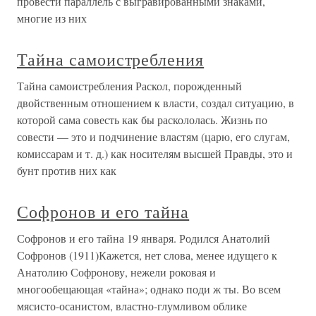
провести параллель с выгравированными знаками,
многие из них
Тайна самоистребления
Тайна самоистребления Раскол, порожденный
двойственным отношением к власти, создал ситуацию, в
которой сама совесть как бы раскололась. Жизнь по
совести — это и подчинение властям (царю, его слугам,
комиссарам и т. д.) как носителям высшей Правды, это и
бунт против них как
Софронов и его тайна
Софронов и его тайна 19 января. Родился Анатолий
Софронов (1911)Кажется, нет слова, менее идущего к
Анатолию Софронову, нежели роковая и
многообещающая «тайна»; однако поди ж ты. Во всем
мясисто-осанистом, властно-глумливом облике