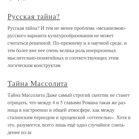
Русская тайна?
Русская тайна? И тем не менее проблема «механизмов»
русского варианта культурообразования не может
считаться решенной. По-прежнему и в научной среде, и
тем более вне нее очень велика роль инерционных
мыслительно-понятийных и соответствующих этим
логическим конструктам
Тайна Массолита
Тайна Массолита Даже самый строгий скептик не станет
отрицать, что между 4 и 5 главами Романа такая же раз­
ница в настроении и общей атмосфере, как между
сталинским периодом и хрущевской «оттепелью». Хотя и
это, раз­уме­ется, всего лишь ещё одно случайное совпа­
дение из-за