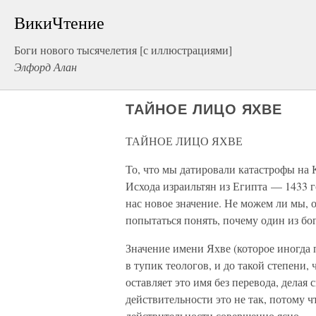
ВикиЧтение
Боги нового тысячелетия [с иллюстрациями]
Элфорд Алан
ТАЙНОЕ ЛИЦО ЯХВЕ
ТАЙНОЕ ЛИЦО ЯХВЕ
То, что мы датировали катастрофы на 
Исхода израильтян из Египта — 1433 г
нас новое значение. Не можем ли мы, 
попытаться понять, почему один из б
Значение имени Яхве (которое иногда 
в тупик теологов, и до такой степени,
оставляет это имя без перевода, делая 
действительности это не так, потому чт
действительности совершенно ясно — эт