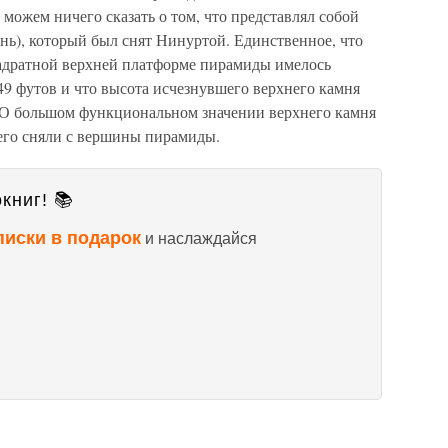
можем ничего сказать о том, что представлял собой
нь), который был снят Нинуртой. Единственное, что
квадратной верхней платформе пирамиды имелось
9 футов и что высота исчезнувшего верхнего камня
. О большом функциональном значении верхнего камня
о его сняли с вершины пирамиды.
книг! 📚
писки в подарок
и наслаждайся