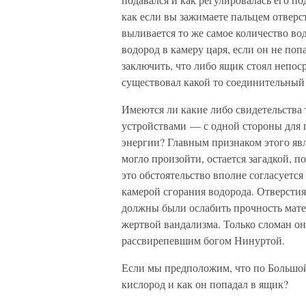
как если вы зажимаете пальцем отверст
выливается то же самое количество во
водород в камеру царя, если он не поп
заключить, что либо ящик стоял непоср
существовал какой то соединительный
Имеются ли какие либо свидетельства 
устройствами — с одной стороны для п
энергии? Главным признаком этого яв
могло произойти, остается загадкой, 
это обстоятельство вполне согласуется
камерой сгорания водорода. Отверстия
должны были ослабить прочность матер
жертвой вандализма. Только сломан он
рассвирепевшим богом Нинуртой.
Если мы предположим, что по Большой 
кислород и как он попадал в ящик?