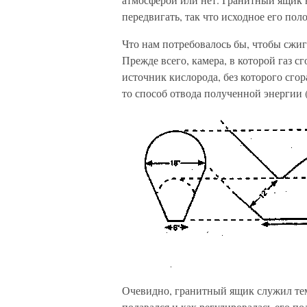
передвигать, так что исходное его пол
Что нам потребовалось бы, чтобы сжиг
Прежде всего, камера, в которой газ 
источник кислорода, без которого сго
то способ отвода полученной энергии (
Очевидно, гранитный ящик служил тем 
подавался и как регулировалась его по