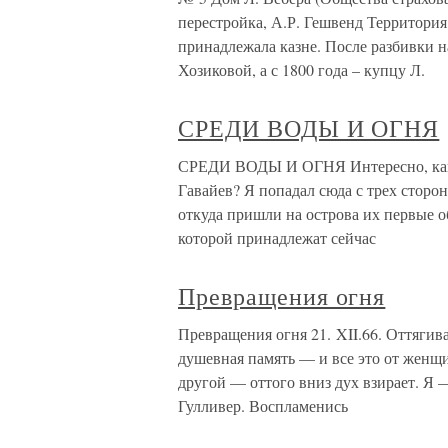
перестройка, А.Р. Гешвенд Территория
принадлежала казне. После разбивки 
Хозиковой, а с 1800 года – купцу Л.
СРЕДИ ВОДЫ И ОГНЯ
СРЕДИ ВОДЫ И ОГНЯ Интересно, каки
Гавайев? Я попадал сюда с трех сторон
откуда пришли на острова их первые об
которой принадлежат сейчас
Превращения огня
Превращения огня 21. XII.66. Оттягива
душевная память — и все это от женщи
другой — оттого вниз дух взирает. Я
Гулливер. Воспламенись