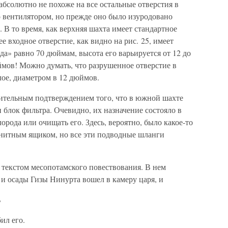
бсолютно не похоже на все остальные отверстия в
вентилятором, но прежде оно было изуродовано
В то время, как верхняя шахта имеет стандартное
 входное отверстие, как видно на рис. 25, имеет
да» равно 70 дюймам, высота его варьируется от 12 до
ймов! Можно думать, что разрушенное отверстие в
ое, диаметром в 12 дюймов.
ительным подтверждением того, что в южной шахте
 блок фильтра. Очевидно, их назначение состояло в
орода или очищать его. Здесь, вероятно, было какое-то
анитным ящиком, но все эти подводные шланги
 текстом месопотамского повествования. В нем
 и осады Гизы Нинурта вошел в камеру царя, и
ь
ил его.