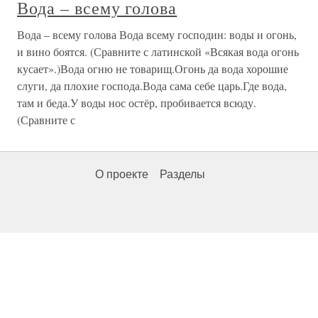
Вода – всему голова
Вода – всему голова Вода всему господин: воды и огонь,
и вино боятся. (Сравните с латинской «Всякая вода огонь
кусает».)Вода огню не товарищ.Огонь да вода хорошие
слуги, да плохие господа.Вода сама себе царь.Где вода,
там и беда.У воды нос остёр, пробивается всюду.
(Сравните с
О проекте
Разделы