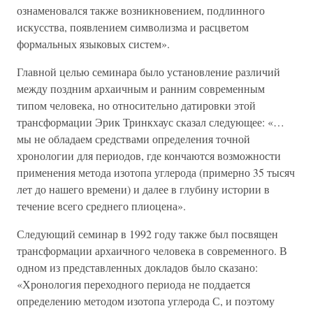
ознаменовался также возникновением, подлинного
искусства, появлением символизма и расцветом
формальных языковых систем».
Главной целью семинара было установление различий
между поздним архаичным и ранним современным
типом человека, но относительно датировки этой
трансформации Эрик Тринкхаус сказал следующее: «…
мы не обладаем средствами определения точной
хронологии для периодов, где кончаются возможности
применения метода изотопа углерода (примерно 35 тысяч
лет до нашего времени) и далее в глубину истории в
течение всего среднего плиоцена».
Следующий семинар в 1992 году также был посвящен
трансформации архаичного человека в современного. В
одном из представленных докладов было сказано:
«Хронология переходного периода не поддается
определению методом изотопа углерода С, и поэтому