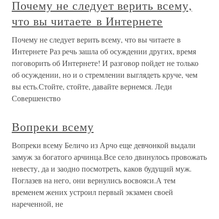
Почему не следует верить всему,
что вы читаете в Интернете
Почему не следует верить всему, что вы читаете в
Интернете Раз речь зашла об осуждении других, время
поговорить об Интернете! И разговор пойдет не только
об осуждении, но и о стремлении выглядеть круче, чем
вы есть.Стойте, стойте, давайте вернемся. Леди
Совершенство
Вопреки всему
Вопреки всему Беличо из Арчо еще девчонкой выдали
замуж за богатого арчинца.Все село двинулось провожать
невесту, да и заодно посмотреть, каков будущий муж.
Поглазев на него, они вернулись восвояси.А тем
временем жених устроил первый экзамен своей
нареченной, не