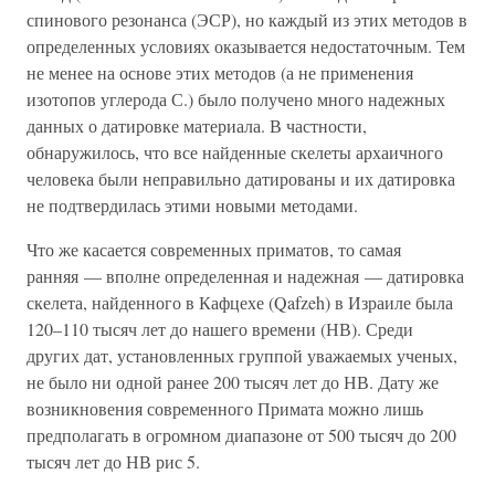
спинового резонанса (ЭСР), но каждый из этих методов в
определенных условиях оказывается недостаточным. Тем
не менее на основе этих методов (а не применения
изотопов углерода С.) было получено много надежных
данных о датировке материала. В частности,
обнаружилось, что все найденные скелеты архаичного
человека были неправильно датированы и их датировка
не подтвердилась этими новыми методами.
Что же касается современных приматов, то самая
ранняя — вполне определенная и надежная — датировка
скелета, найденного в Кафцехе (Qafzeh) в Израиле была
120–110 тысяч лет до нашего времени (НВ). Среди
других дат, установленных группой уважаемых ученых,
не было ни одной ранее 200 тысяч лет до НВ. Дату же
возникновения современного Примата можно лишь
предполагать в огромном диапазоне от 500 тысяч до 200
тысяч лет до НВ рис 5.