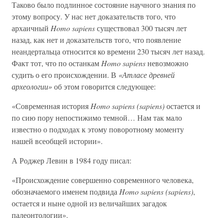
Таково было подлинное состояние научного знания по
этому вопросу. У нас нет доказательств того, что
архаичный
Homo sapiens
существовал 300 тысяч лет
назад, как нет и доказательств того, что появление
неандертальца относится ко времени 230 тысяч лет назад.
Факт тот, что по останкам
Homo sapiens
невозможно
судить о его происхождении. В
«Атласе древней
археологии»
об этом говорится следующее:
«Современная история
Homo sapiens (sapiens)
остается и
по сию пору непостижимо темной… Нам так мало
известно о подходах к этому поворотному моменту
нашей всеобщей истории».
А Роджер Левин в 1984 году писал:
«Происхождение совершенно современного человека,
обозначаемого именем подвида
Homo sapiens (sapiens)
,
остается и ныне одной из величайших загадок
палеонтологии».