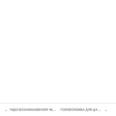
←
→
ЧУДО ВОЗНИКНОВЕНИЯ ЧЕЛОВЕКА
ГОЛОВОЛОМКА ДЛЯ ДАРВИНА