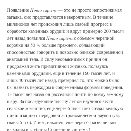
Появление
Homo sapiens
— это не просто непостижимая
загадка, оно представляется невероятным. В течение
миллионов лет происходил лишь слабый прогресс в
обработке каменных орудий; и вдруг примерно 200 тысяч
лет назад появился
Homo sapiens
с объемом черепной
коробки на 50 % больше прежнего, обладающий
способностью говорить и довольно близкой современной
анатомией тела. В силу необъяснимых причин он
продолжал жить примитивной жизнью, пользуясь
каменными орудиями, еще в течение 160 тысяч лет, и
лишь 40 тысяч лет назад, претерпел то, что можно было
бы назвать переходом к современным формам поведения.
13 тысяч лет назад он расселился почти по всему земному
шару. За последующие тысячу лет он научился вести
сельское хозяйство, еще через 6 тысяч лет создал великую
цивилизацию с передовой астрономической наукой (см.
главы 5 и 6). И вот, наконец, еще через 6 тысяч лет мы
выходим в глубины Солнечной системы!