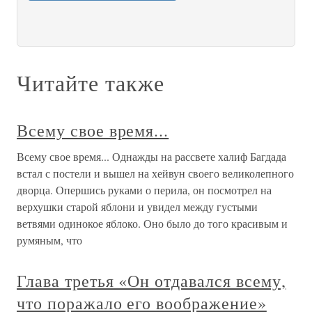
Читайте также
Всему свое время...
Всему свое время... Однажды на рассвете халиф Багдада
встал с постели и вышел на хейвун своего великолепного
дворца. Опершись руками о перила, он посмотрел на
верхушки старой яблони и увидел между густыми
ветвями одинокое яблоко. Оно было до того красивым и
румяным, что
Глава третья «Он отдавался всему,
что поражало его воображение»