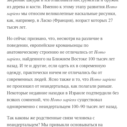
из дерева и кости. Именно к этому этапу развития
Homo
sapiens
мы относим великолепные наскальные рисунки,
как, например, в Ласко (Франция), возраст которых 27
тысяч лет.
Но сейчас признано, что, несмотря на различие в
поведении, европейские кроманьонцы по
анатомическому строению не отличались от
Homo
sapiens
, найденного на Ближнем Востоке 100 тысяч лет
назад. И те и другие, если одеть их в современную
одежду, практически ничем не отличались бы от
современных людей. Ясно также и то, что
Homo sapiens
не произошел от неандертальца, как полагали раньше.
Некоторые недавние находки в Израиле подтвердили без
всяких сомнений, что
Homo sapiens
существовал
одновременно с неандертальцем 100–90 тысяч лет назад.
Так каковы же родственные связи человека с
неандертальцем? Мы привыкли основываться на