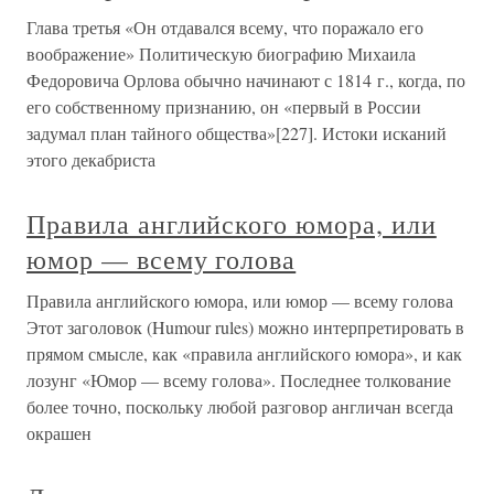
Глава третья «Он отдавался всему, что поражало его
воображение» Политическую биографию Михаила
Федоровича Орлова обычно начинают с 1814 г., когда, по
его собственному признанию, он «первый в России
задумал план тайного общества»[227]. Истоки исканий
этого декабриста
Правила английского юмора, или
юмор — всему голова
Правила английского юмора, или юмор — всему голова
Этот заголовок (Humour rules) можно интерпретировать в
прямом смысле, как «правила английского юмора», и как
лозунг «Юмор — всему голова». Последнее толкование
более точно, поскольку любой разговор англичан всегда
окрашен