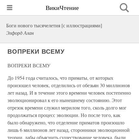
ВикиЧтение
Боги нового тысячелетия [с иллюстрациями]
Элфорд Алан
ВОПРЕКИ ВСЕМУ
ВОПРЕКИ ВСЕМУ
До 1954 года считалось, что приматы, от которых
произошел человек, отделились от обезьян 30 миллионов
лет назад. И в течение этого времени человек постепенно
эволюционировал к его нынешнему состоянию. Этот
отрезок времени служил мерилом того, сколь долго мог
продолжаться процесс эволюции. Но после того, как
было обнаружено, что отделение приматов произошло
лишь 6 миллионов лет назад, сторонники эволюционной
теории, дабы объяснить существование человека, были