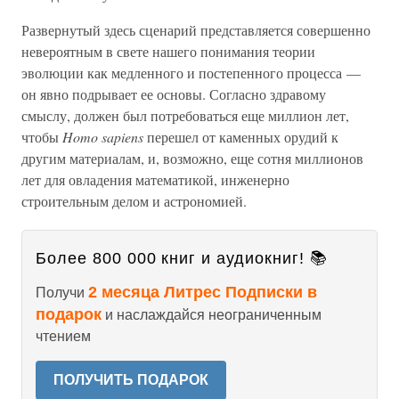
Развернутый здесь сценарий представляется совершенно
невероятным в свете нашего понимания теории
эволюции как медленного и постепенного процесса —
он явно подрывает ее основы. Согласно здравому
смыслу, должен был потребоваться еще миллион лет,
чтобы
Homo sapiens
перешел от каменных орудий к
другим материалам, и, возможно, еще сотня миллионов
лет для овладения математикой, инженерно
строительным делом и астрономией.
Более 800 000 книг и аудиокниг! 📚
2 месяца Литрес Подписки в
Получи
подарок
и наслаждайся неограниченным
чтением
ПОЛУЧИТЬ ПОДАРОК