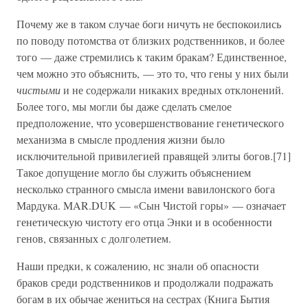
Почему же в таком случае боги ничуть не беспокоились
по поводу потомства от близких родственников, и более
того — даже стремились к таким бракам? Единственное,
чем можно это объяснить, — это то, что гены у них были
чистыми
и не содержали никаких вредных отклонений.
Более того, мы могли бы даже сделать смелое
предположение, что усовершенствование генетического
механизма в смысле продления жизни было
исключительной привилегией правящей элиты богов.[71]
Такое допущение могло бы служить объяснением
несколько странного смысла имени вавилонского бога
Мардука. MAR.DUK — «Сын Чистой горы» — означает
генетическую чистоту его отца Энки и в особенности
генов, связанных с долголетием.
Наши предки, к сожалению, нс знали об опасности
браков среди родственников и продолжали подражать
богам в их обычае жениться на сестрах (Книга Бытия