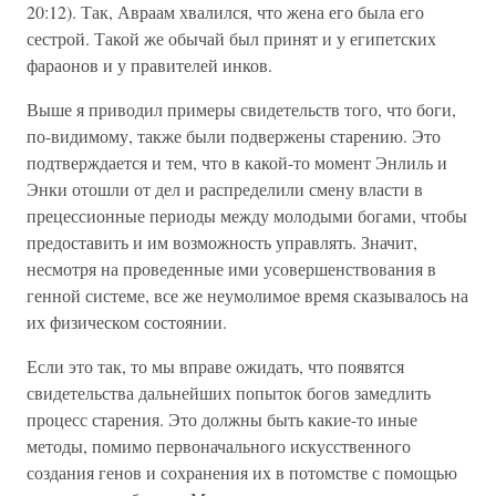
20:12). Так, Авраам хвалился, что жена его была его
сестрой. Такой же обычай был принят и у египетских
фараонов и у правителей инков.
Выше я приводил примеры свидетельств того, что боги,
по-видимому, также были подвержены старению. Это
подтверждается и тем, что в какой-то момент Энлиль и
Энки отошли от дел и распределили смену власти в
прецессионные периоды между молодыми богами, чтобы
предоставить и им возможность управлять. Значит,
несмотря на проведенные ими усовершенствования в
генной системе, все же неумолимое время сказывалось на
их физическом состоянии.
Если это так, то мы вправе ожидать, что появятся
свидетельства дальнейших попыток богов замедлить
процесс старения. Это должны быть какие-то иные
методы, помимо первоначального искусственного
создания генов и сохранения их в потомстве с помощью