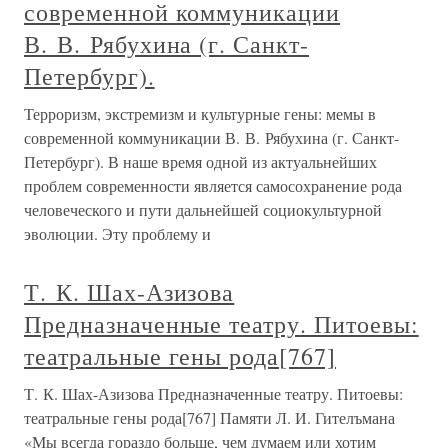
современной коммуникации
В. В. Рябухина (г. Санкт-
Петербург).
Терроризм, экстремизм и культурные гены: мемы в
современной коммуникации В. В. Рябухина (г. Санкт-
Петербург). В наше время одной из актуальнейших
проблем современности является самосохранение рода
человеческого и пути дальнейшей социокультурной
эволюции. Эту проблему и
Т. К. Шах-Азизова
Предназначенные театру. Питоевы:
театральные гены рода[767]
Т. К. Шах-Азизова Предназначенные театру. Питоевы:
театральные гены рода[767] Памяти Л. И. Гителъмана
«Мы всегда гораздо больше, чем думаем или хотим