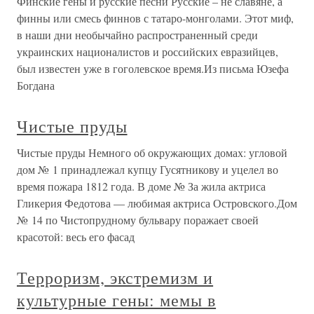
Финские гены и русские песни Русские – не славяне, а
финны или смесь финнов с татаро-монголами. Этот миф,
в наши дни необычайно распространенный среди
украинских националистов и российских евразийцев,
был известен уже в гоголевское время.Из письма Юзефа
Богдана
Чистые пруды
Чистые пруды Немного об окружающих домах: угловой
дом № 1 принадлежал купцу Гусятникову и уцелел во
время пожара 1812 года. В доме № За жила актриса
Гликерия Федотова — любимая актриса Островского.Дом
№ 14 по Чистопрудному бульвару поражает своей
красотой: весь его фасад
Терроризм, экстремизм и
культурные гены: мемы в