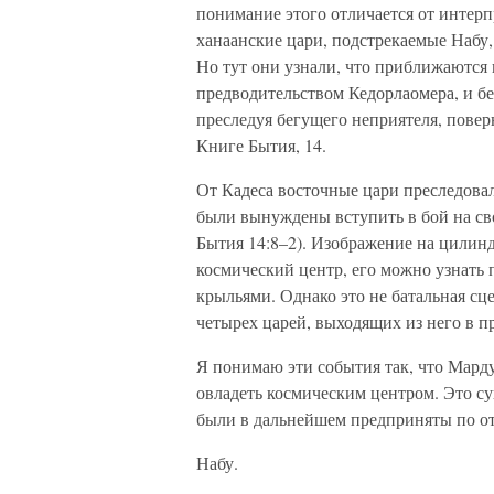
понимание этого отличается от интерп
ханаанские цари, подстрекаемые Набу,
Но тут они узнали, что приближаются
предводительством Кедорлаомера, и бе
преследуя бегущего неприятеля, поверн
Книге Бытия, 14.
От Кадеса восточные цари преследова
были вынуждены вступить в бой на св
Бытия 14:8–2). Изображение на цилинд
космический центр, его можно узнать 
крыльями. Однако это не батальная сце
четырех царей, выходящих из него в 
Я понимаю эти события так, что Мард
овладеть космическим центром. Это с
были в дальнейшем предприняты по от
Набу.