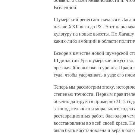
Вселенной.
Шумерский ренессанс начался в Лагаше
начале XXII века до РХ. Этот царь на
культуру на новые высоты. Но Лагашу
каких-либо амбиций в области полити
Вскоре в качестве новой шумерской ст
III династии Ура шумерское искусство
чрезвычайно высокого уровня. Правил
туда, чтобы удерживать в узде его пл
Теперь мы рассмотрим эпоху, историч
степенью точности. Первым правителе
обычно датируется примерно 2112 год
законодательного и морального кодекс
реставрационных работ, благодаря чем
восстановлены во всей своей красе. Н
была быть восстановлена и вера в бого