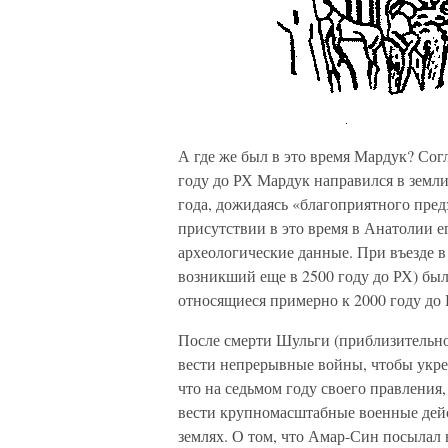
А где же был в это время Мардук? Со
году до РХ Мардук направился в земли
года, дожидаясь «благоприятного пред
присутствии в это время в Анатолии е
археологические данные. При въезде в
возникший еще в 2500 году до РХ) бы
относящиеся примерно к 2000 году до 
После смерти Шульги (приблизительно
вести непрерывные войны, чтобы укреп
что на седьмом году своего правления
вести крупномасштабные военные дейс
землях. О том, что Амар-Син посылал 