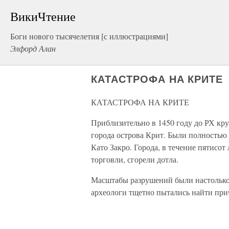
ВикиЧтение
Боги нового тысячелетия [с иллюстрациями]
Элфорд Алан
КАТАСТРОФА НА КРИТЕ
КАТАСТРОФА НА КРИТЕ
Приблизительно в 1450 году до РХ кр
города острова Крит. Были полностью
Като Закро. Города, в течение пятис
торговли, сгорели дотла.
Масштабы разрушений были настолько
археологи тщетно пытались найти при