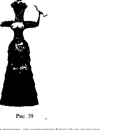
ключению, что разрушение Крита было делом рук