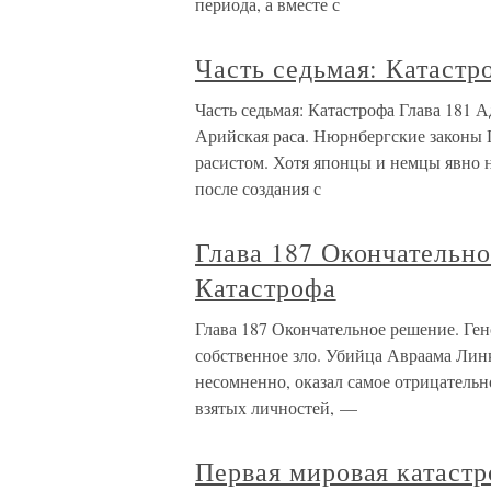
периода, а вместе с
Часть седьмая: Катастр
Часть седьмая: Катастрофа Глава 181 
Арийская раса. Нюрнбергские законы 
расистом. Хотя японцы и немцы явно н
после создания с
Глава 187 Окончательно
Катастрофа
Глава 187 Окончательное решение. Ген
собственное зло. Убийца Авраама Лин
несомненно, оказал самое отрицательн
взятых личностей, —
Первая мировая катаст