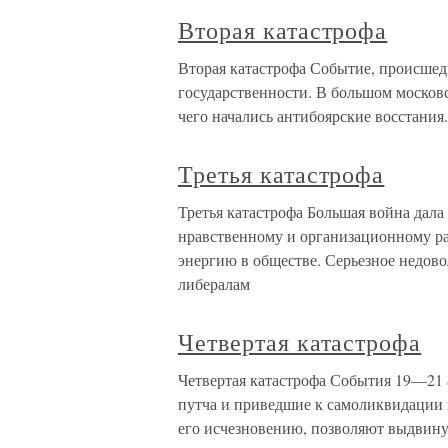
Вторая катастрофа
Вторая катастрофа Событие, происшедш
государственности. В большом московс
чего начались антибоярские восстани
Третья катастрофа
Третья катастрофа Большая война дала
нравственному и организационному ра
энергию в обществе. Серьезное недово
либералам
Четвертая катастрофа
Четвертая катастрофа События 19—21 
путча и приведшие к самоликвидации
его исчезновению, позволяют выдвинут