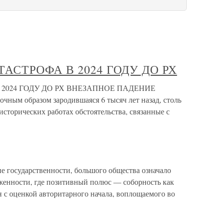
АТАСТРОФА В 2024 ГОДУ ДО РХ
В 2024 ГОДУ ДО РХ ВНЕЗАПНОЕ ПАДЕНИЕ
ным образом зародившаяся 6 тысяч лет назад, столь
исторических работах обстоятельства, связанные с
е государственности, большого общества означало
женности, где позитивный полюс — соборность как
 с оценкой авторитарного начала, воплощаемого во