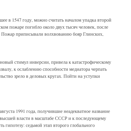
ее в 1547 году, можно считать началом упадка второй
ком пожаре погибло около двух тысяч человек, после
я. Пожар приписывали волхвованию бояр Глинских,
 новый стимул инверсии, привела к катастрофическому
звалу, к ослаблению способности медиатора черпать
льство зрело в деловых кругах. Пойти на уступки
августа 1991 года, получившие неадекватное название
 высшей власти в масштабе СССР и к последующему
ь гипотезу: седьмой этап второго глобального