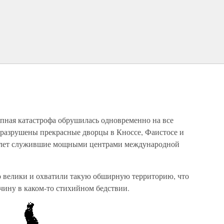
упная катастрофа обрушилась одновременно на все
 разрушены прекрасные дворцы в Кноссе, Фаистосе и
от лет служившие мощными центрами международной
 велики и охватили такую обширную территорию, что
чину в каком-то стихийном бедствии.