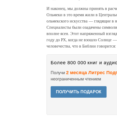
И наконец, мы должны принять в расч
Ольмеки в это время жили в Централь
ольмекского искусства — глядящие в н
Специалисты были озадачены символич
вполне ясен. Этот напряженный взгляд
году до РХ, когда не взошло Солнце 
человечества, что в Библии говорится:
Более 800 000 книг и аудио
2 месяца Литрес Под
Получи
неограниченным чтением
ПОЛУЧИТЬ ПОДАРОК