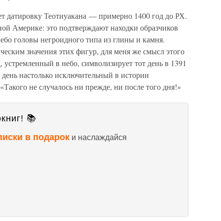
ет датировку Теотиуакана — примерно 1400 год до РХ.
ной Америке: это подтверждают находки образчиков
ебо головы негроидного типа из глины и камня.
еским значения этих фигур, для меня же смысл этого
, устремленный в небо, символизирует тот день в 1391
— день настолько исключительный в истории
 «Такого не случалось ни прежде, ни после того дня!»
книг! 📚
писки в подарок
и наслаждайся