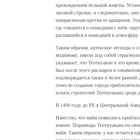
прохождением большой кометы. Устано
часовой стрелки, и следовательно, он
направленная против ее вращения. Эта
где говорится о пошедшем с неба «кру
распавшейся и вошедшей в атмосферу 
Таким образом, ацтекские легенды о с
видимому, имели под собой серьезную 
указывает, что Теотиуакан в это время,
был после этого
расширен
в ознаменов
подтверждается также и более ранней
отнесли создание города приблизитель
искать строителей Теотиуакана среди д
В 1400 году до РХ в Центральной Аме
Известно, что майя появились приблиз
южнее. Пирамиды Теотиуакана по своем
майя. Таким образом, у нас остается е
загадочные ольмеки, которые появили