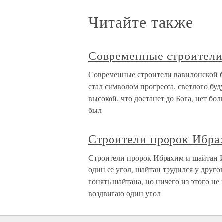
Читайте также
Современные строители
Современные строители вавилонской б
стал символом прогресса, светлого буд
высокой, что достанет до Бога, нет б
был
Строители пророк Ибра
Строители пророк Ибрахим и шайтан 
один ее угол, шайтан трудился у друго
гонять шайтана, но ничего из этого н
воздвигаю один угол