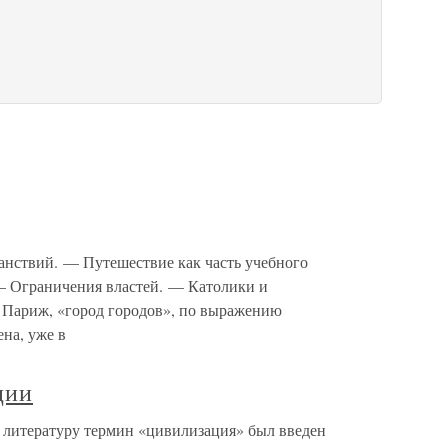
анствий. — Путешествие как часть учебного
— Ограничения властей. — Католики и
 Париж, «город городов», по выражению
на, уже в
ции
 литературу термин «цивилизация» был введен