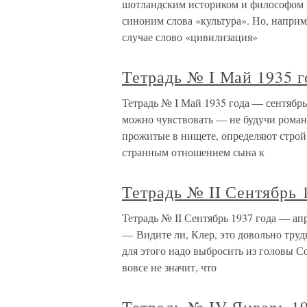
шотландским историком и философом А
синоним слова «культура». Но, напри
случае слово «цивилизация»
Тетрадь № I Май 1935 г
Тетрадь № I Май 1935 года — сентябрь 
можно чувствовать — не будучи роман
прожитые в нищете, определяют строй 
странным отношением сына к
Тетрадь № II Сентябрь 
Тетрадь № II Сентябрь 1937 года — апр
— Видите ли, Клер, это довольно труд
для этого надо выбросить из головы Со
вовсе не значит, что