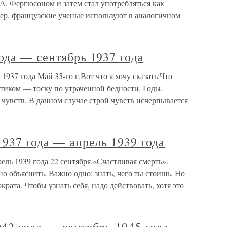
. Фергюсоном и затем стал употребляться как
мер, французские ученые используют в аналогичном
ода — сентябрь 1937 года
1937 года Май 35-го г.Вот что я хочу сказать:Что
тиком — тоску по утраченной бедности. Годы,
чувств. В данном случае строй чувств исчерпывается
1937 года — апрель 1939 года
ель 1939 года 22 сентября.«Счастливая смерть».
но объяснить. Важно одно: знать, чего ты стоишь. Но
крата. Чтобы узнать себя, надо действовать, хотя это