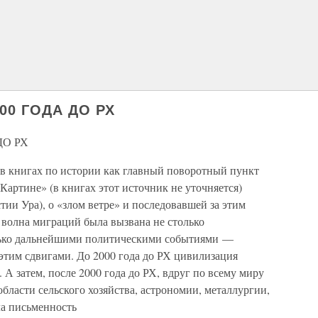
0 ГОДА ДО РХ
ДО РХ
 в книгах по истории как главный поворотный пункт
Картине» (в книгах этот источник не уточняется)
тии Ура), о «злом ветре» и последовавшей за этим
 волна миграций была вызвана не столько
лько дальнейшими политическими событиями —
этим сдвигами. До 2000 года до РХ цивилизация
А затем, после 2000 года до РХ, вдруг по всему миру
области сельского хозяйства, астрономии, металлургии,
а письменность