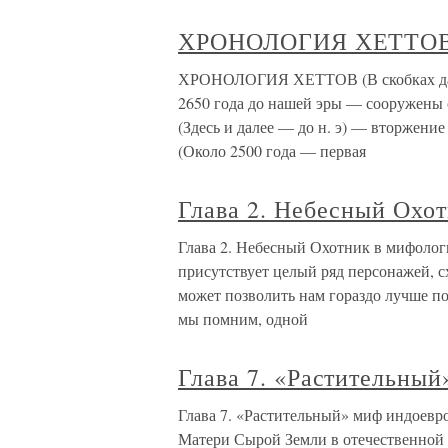
ХРОНОЛОГИЯ ХЕТТО
ХРОНОЛОГИЯ ХЕТТОВ (В скобках даты
2650 года до нашей эры — сооружены 
(Здесь и далее — до н. э) — вторжен
(Около 2500 года — первая
Глава 2. Небесный Охо
Глава 2. Небесный Охотник в мифоло
присутствует целый ряд персонажей, с
может позволить нам гораздо лучше по
мы помним, одной
Глава 7. «Растительны
Глава 7. «Растительный» миф индоевро
Матери Сырой Земли в отечественной 