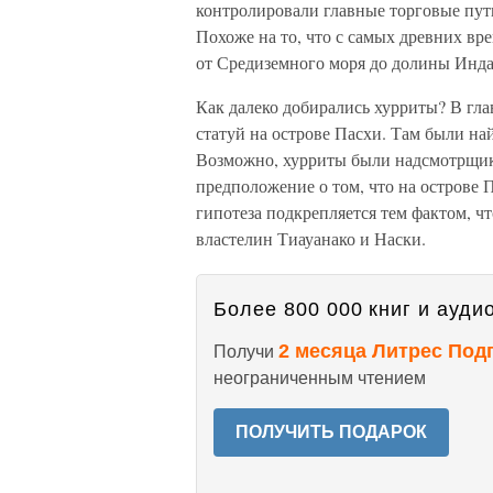
контролировали главные торговые пути
Похоже на то, что с самых древних в
от Средиземного моря до долины Инда
Как далеко добирались хурриты? В гла
статуй на острове Пасхи. Там были н
Возможно, хурриты были надсмотрщика
предположение о том, что на острове 
гипотеза подкрепляется тем фактом, 
властелин Тиауанако и Наски.
Более 800 000 книг и аудио
2 месяца Литрес Под
Получи
неограниченным чтением
ПОЛУЧИТЬ ПОДАРОК