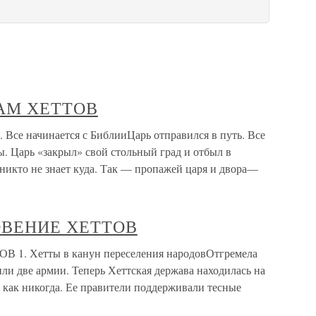
ДАМ ХЕТТОВ
се начинается с БиблииЦарь отправился в путь. Все
. Царь «закрыл» свой стольный град и отбыл в
никто не знает куда. Так — пропажей царя и двора—
НОВЕНИЕ ХЕТТОВ
1. Хетты в канун переселения народовОтгремела
или две армии. Теперь Хеттская держава находилась на
 как никогда. Ее правители поддерживали тесные