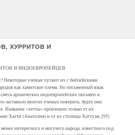
В, ХУРРИТОВ И
ИТОВ И ИНДОЕВРОПЕЙЦЕВ
ы? Некоторые ученые путают их с библейскими
ародов как хамитское племя. Но письменный язык
 смесь архаических индоевропейских письмен и
то заставило многих ученых поверить, будто они
. Название «хетты» произошло только от их
ане Хатти (Анатолия) и от их столицы Хаттузас.[95]
менее интересного и могучего народа, известного под