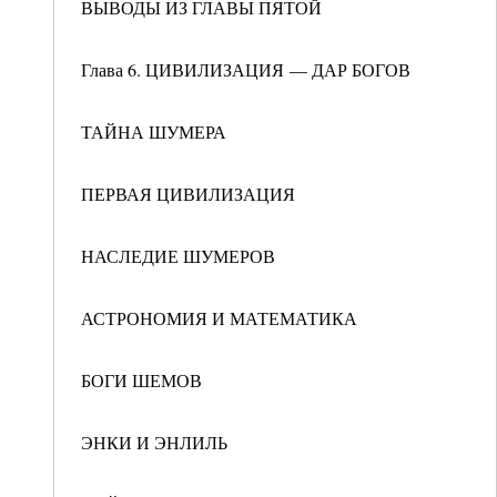
ВЫВОДЫ ИЗ ГЛАВЫ ПЯТОЙ
Глава 6. ЦИВИЛИЗАЦИЯ — ДАР БОГОВ
ТАЙНА ШУМЕРА
ПЕРВАЯ ЦИВИЛИЗАЦИЯ
НАСЛЕДИЕ ШУМЕРОВ
АСТРОНОМИЯ И МАТЕМАТИКА
БОГИ ШЕМОВ
ЭНКИ И ЭНЛИЛЬ