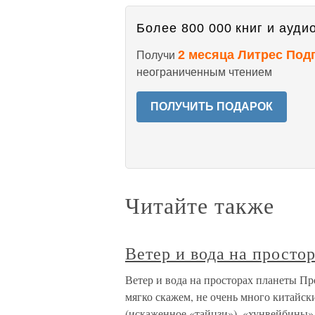
Более 800 000 книг и аудио
2 месяца Литрес Под
Получи
неограниченным чтением
ПОЛУЧИТЬ ПОДАРОК
Читайте также
Ветер и вода на просто
Ветер и вода на просторах планеты Пр
мягко скажем, не очень много китайски
(искаженное «тайцзи»), «хунвейбины»