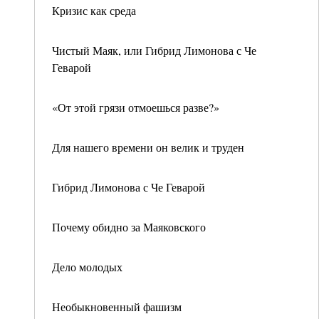
Кризис как среда
Чистый Маяк, или Гибрид Лимонова с Че
Геварой
«От этой грязи отмоешься разве?»
Для нашего времени он велик и труден
Гибрид Лимонова с Че Геварой
Почему обидно за Маяковского
Дело молодых
Необыкновенный фашизм