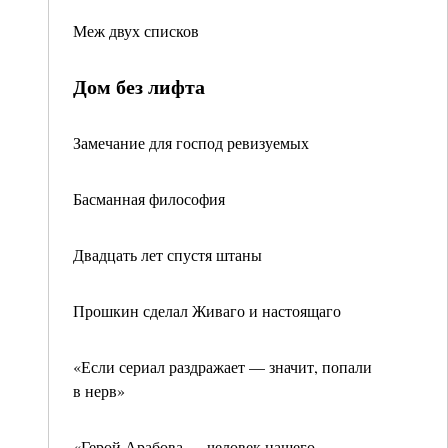
Меж двух списков
Дом без лифта
Замечание для господ ревизуемых
Басманная философия
Двадцать лет спустя штаны
Прошкин сделал Живаго и настоящаго
«Если сериал раздражает — значит, попали
в нерв»
«Герой Арабова — человек нашего