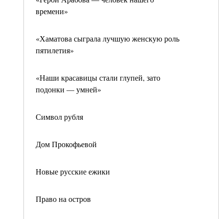
времени»
«Хаматова сыграла лучшую женскую роль
пятилетия»
«Наши красавицы стали глупей, зато
подонки — умней»
Символ рубля
Дом Прокофьевой
Новые русские ежики
Право на остров