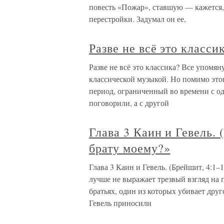
повесть «Пожар», ставшую — кажется
перестройки. Задумал он ее,
Разве не всё это класси
Разве не всё это классика? Все упомя
классической музыкой. Но помимо этог
период, ограниченный во времени с од
поговорили, а с другой
Глава 3 Каин и Гевель. 
брату моему?»
Глава 3 Каин и Гевель. (Брейшит, 4:1–
лучше не выражает трезвый взгляд на п
братьях, один из которых убивает дру
Гевель приносили