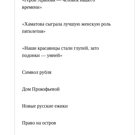
времени»
«Хаматова сыграла лучшую женскую роль
пятилетия»
«Наши красавицы стали глупей, зато
подонки — умней»
Символ рубля
Дом Прокофьевой
Новые русские ежики
Право на остров