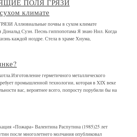
СТЯЩИЕ ПОЛЯ ГРЯЗИ
сухом климате
РЯЗИ Аллювиальные почвы в сухом климате
и Дональд Суэн. Песнь гиппопотама Я знаю Нил. Когда
жизнь каждой ноздре. Стела в храме Хнума,
инке?
 котла.Изготовление герметичного металлического
 требует промышленной технологии, которая в XIX веке
льности вас, вероятнее всего, попросту порубили бы на
кация «Пожара» Валентина Распутина (1985)25 лет
путин после многолетнего молчания опубликовал