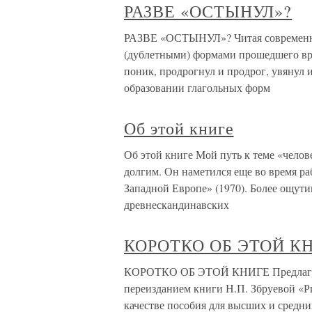
РАЗВЕ «ОСТЫНУЛ»?
РАЗВЕ «ОСТЫНУЛ»? Читая современну
(дублетными) формами прошедшего вре
поник, продрогнул и продрог, увянул и
образовании глагольных форм
Об этой книге
Об этой книге Мой путь к теме «челов
долгим. Он наметился еще во время р
Западной Европе» (1970). Более ощути
древнескандинавских
КОРОТКО ОБ ЭТОЙ К
КОРОТКО ОБ ЭТОЙ КНИГЕ Предлагаем
переизданием книги Н.П. Збруевой «Р
качестве пособия для высших и средни