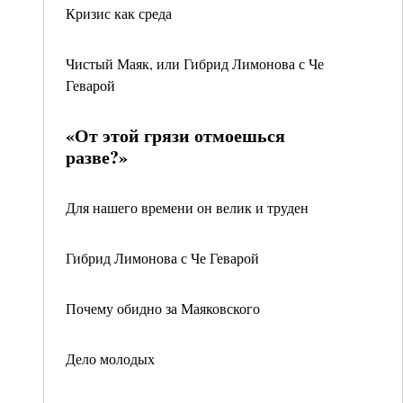
Кризис как среда
Чистый Маяк, или Гибрид Лимонова с Че
Геварой
«От этой грязи отмоешься
разве?»
Для нашего времени он велик и труден
Гибрид Лимонова с Че Геварой
Почему обидно за Маяковского
Дело молодых