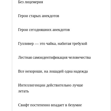
Без лицемерия
Герои старых анекдотов
Герои сегодняшних анекдотов
Гулливер — это чайка, набитая требухой
Лестная самоидентификация человечества
Все нехороши, на лошадей одна надежда
Интеллигенции действительно лучше
летать
Свифт постепенно впадает в безумие