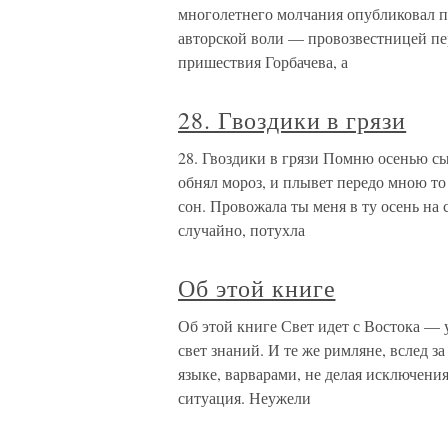
многолетнего молчания опубликовал 
авторской воли — провозвестницей пере
пришествия Горбачева, а
28. Гвоздики в грязи
28. Гвоздики в грязи Помню осенью с
обнял мороз, и плывет передо мною то
сон. Провожала ты меня в ту осень на с
случайно, потухла
Об этой книге
Об этой книге Свет идет с Востока —
свет знаний. И те же римляне, вслед за
языке, варварами, не делая исключени
ситуация. Неужели