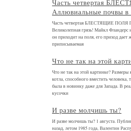
Часть четвертая БЛЕ
Аллювиальные почвы в 
Часть четвертая БЛЕСТЯЩИЕ ПОЛЯ Г
Великолепная грязь! Майкл Фландерс 
он приходит на поля, его приход дает 
приписываемая
Что не так на этой карт
Что не так на этой картинке? Размеры
котла, способного вместить человека,
была в новинку даже для Запада. В реа
кусочки
И разве молчишь ты?
И разве молчишь ты? 1 августа. Публи
назад, летом 1985 года, Валентин Рас