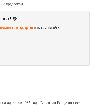
 же предлогом.
книг! 📚
писки в подарок
и наслаждайся
т назад, летом 1985 года, Валентин Распутин после