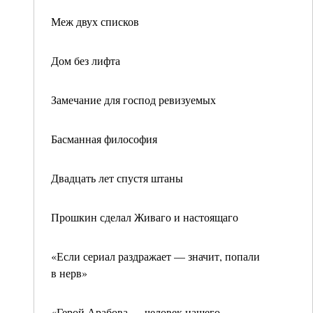
Меж двух списков
Дом без лифта
Замечание для господ ревизуемых
Басманная философия
Двадцать лет спустя штаны
Прошкин сделал Живаго и настоящаго
«Если сериал раздражает — значит, попали
в нерв»
«Герой Арабова — человек нашего