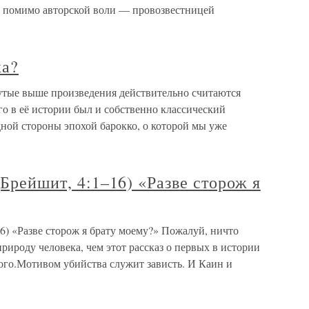
, помимо авторской воли — провозвестницей
ка?
нутые выше произведения действительно считаются
о в её истории был и собственно классический
ной стороны эпохой барокко, о которой мы уже
(Брейшит, 4:1–16) «Разве сторож я
16) «Разве сторож я брату моему?» Пожалуй, ничто
рироду человека, чем этот рассказ о первых в истории
гого.Мотивом убийства служит зависть. И Каин и