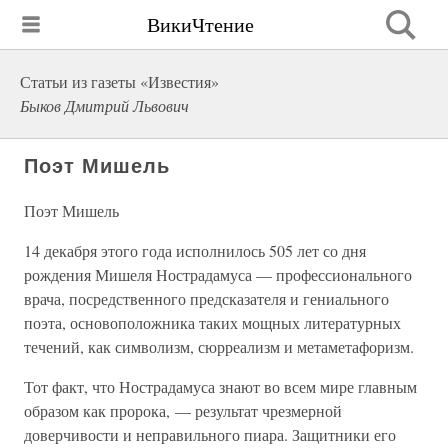
ВикиЧтение
Статьи из газеты «Известия»
Быков Дмитрий Львович
Поэт Мишель
Поэт Мишель
14 декабря этого года исполнилось 505 лет со дня
рождения Мишеля Нострадамуса — профессионального
врача, посредственного предсказателя и гениального
поэта, основоположника таких мощных литературных
течений, как символизм, сюрреализм и метаметафоризм.
Тот факт, что Нострадамуса знают во всем мире главным
образом как пророка, — результат чрезмерной
доверчивости и неправильного пиара. Защитники его