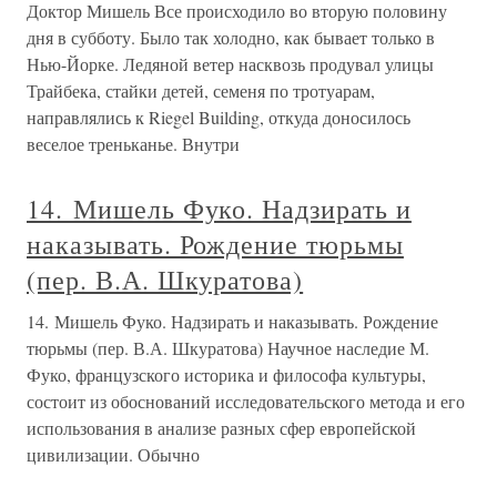
Доктор Мишель Все происходило во вторую половину
дня в субботу. Было так холодно, как бывает только в
Нью-Йорке. Ледяной ветер насквозь продувал улицы
Трайбека, стайки детей, семеня по тротуарам,
направлялись к Riegel Building, откуда доносилось
веселое треньканье. Внутри
14. Мишель Фуко. Надзирать и
наказывать. Рождение тюрьмы
(пер. В.А. Шкуратова)
14. Мишель Фуко. Надзирать и наказывать. Рождение
тюрьмы (пер. В.А. Шкуратова) Научное наследие М.
Фуко, французского историка и философа культуры,
состоит из обоснований исследовательского метода и его
использования в анализе разных сфер европейской
цивилизации. Обычно