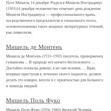
Поэт Мишель 14 декабря. Родился Мишель Нострадамус
(1503)14 декабря человечество отмечает день рождения
Мишеля Нострадамуса — профессионального врача,
посредственного предсказателя и гениального поэта,
основоположника таких мощных литературных течений,
как символизм,
Мишель де Монтень
Мишель де Монтень (1533–1592) писатель, приверженец
гуманизма ... В природе нет ничего бесполезного. ...
Достойно похвалы деяние, а не сам человек. ... Врач,
впервые приступая к лечению своего пациента, должен
делать это изящно, весело и с приятностью для больного;
и никогда хмурый
Мишель Поль Фуко
Мишель Поль Фуко (1926–1984) философ Человек