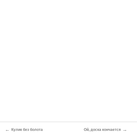
←
→
Кулик без болота
Ой, доска кончается