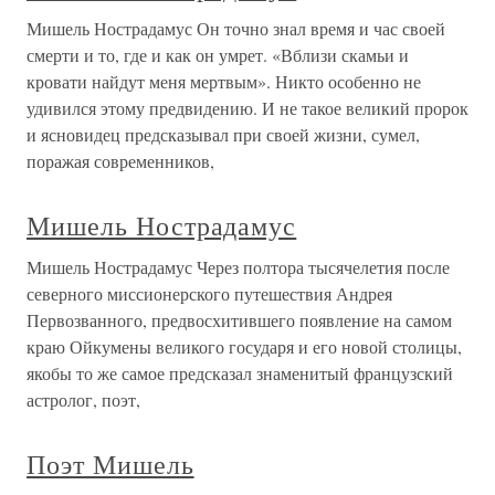
Мишель Нострадамус Он точно знал время и час своей
смерти и то, где и как он умрет. «Вблизи скамьи и
кровати найдут меня мертвым». Никто особенно не
удивился этому предвидению. И не такое великий пророк
и ясновидец предсказывал при своей жизни, сумел,
поражая современников,
Мишель Нострадамус
Мишель Нострадамус Через полтора тысячелетия после
северного миссионерского путешествия Андрея
Первозванного, предвосхитившего появление на самом
краю Ойкумены великого государя и его новой столицы,
якобы то же самое предсказал знаменитый французский
астролог, поэт,
Поэт Мишель