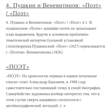
4. Пушкин и Веневитинов: «Поэт»
/ «Поэт»
4. Пушкин и Веневитинов: «Поэт» / «Поэт» 4.1. В
пушкинском «Поэте» aemulatio почти не захватывает
план выражения, будучи в основном проблемно-
тематической интертекстуальной установкой
стихотворения.Пушкинский «Поэт» (1827) перекликается
с «Поэтом» Веневитинова (1826)
«ПОЭТ»
«ПОЭТ» По хронологии первым в нашем печальном
списке стоит Александр Башлачев, в 1988 году
самостоятельно поставивший точку в своей биографии.
Самоубийство художника вообще интересно тем, что в
этом случае смерть напрямую соотносится с
автобиографической легендой, т. е.