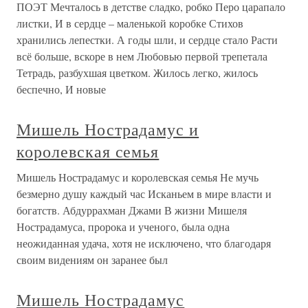
ПОЭТ Мечталось в детстве сладко, робко Перо царапало
листки, И в сердце – маленькой коробке Стихов
хранились лепестки. А годы шли, и сердце стало Расти
всё больше, вскоре в нем Любовью первой трепетала
Тетрадь, разбухшая цветком. Жилось легко, жилось
беспечно, И новые
Мишель Нострадамус и
королевская семья
Мишель Нострадамус и королевская семья Не мучь
безмерно душу каждый час Исканьем в мире власти и
богатств. Абдуррахман Джами В жизни Мишеля
Нострадамуса, пророка и ученого, была одна
неожиданная удача, хотя не исключено, что благодаря
своим видениям он заранее был
Мишель Нострадамус