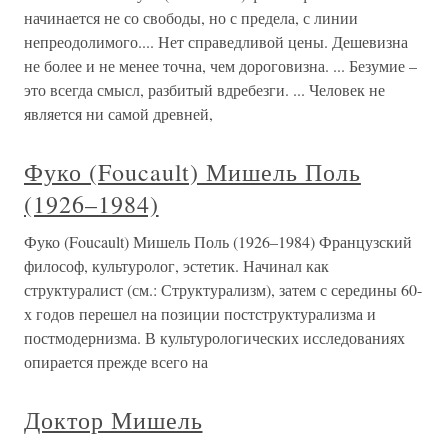
начинается не со свободы, но с предела, с линии
непреодолимого.... Нет справедливой цены. Дешевизна
не более и не менее точна, чем дороговизна. ... Безумие –
это всегда смысл, разбитый вдребезги. ... Человек не
является ни самой древней,
Фуко (Foucault) Мишель Поль
(1926–1984)
Фуко (Foucault) Мишель Поль (1926–1984) Французский
философ, культуролог, эстетик. Начинал как
структуралист (см.: Структурализм), затем с середины 60-
х годов перешел на позиции постструктурализма и
постмодернизма. В культурологических исследованиях
опирается прежде всего на
Доктор Мишель