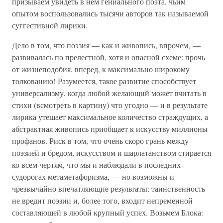
призываем увидеть в нем гениального поэта, чьим
опытом воспользовались тысячи авторов так называемой
суггестивной лирики.
Дело в том, что поэзия — как и живопись, впрочем, —
развивалась по прелестной, хотя и опасной схеме: прочь
от жизнеподобия, вперед, к максимально широкому
толкованию! Разумеется, такое развитие способствует
универсализму, когда любой желающий может вчитать в
стихи (всмотреть в картину) что угодно — и в результате
лирика утешает максимальное количество страждущих, а
абстрактная живопись приобщает к искусству миллионы
профанов. Риск в том, что очень скоро грань между
поэзией и бредом, искусством и шарлатанством стирается
ко всем чертям, что мы и наблюдали в последних
судорогах метаметафоризма, — но возможны и
чрезвычайно впечатляющие результаты: таинственность
не вредит поэзии и, более того, входит непременной
составляющей в любой крупный успех. Возьмем Блока: